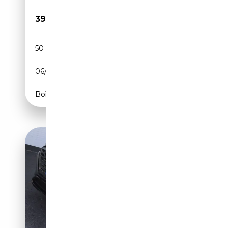
39 780€
50 260 km
Electrique
06/2023
340 CH (250 kW)
Boîte automatique