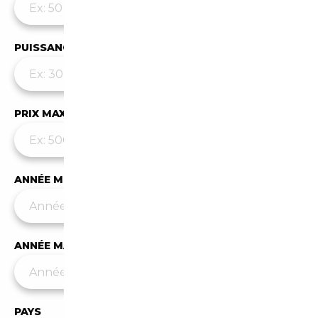
PUISSANCE MAX
PRIX MAX (€)
ANNÉE MIN
ANNÉE MAX
PAYS