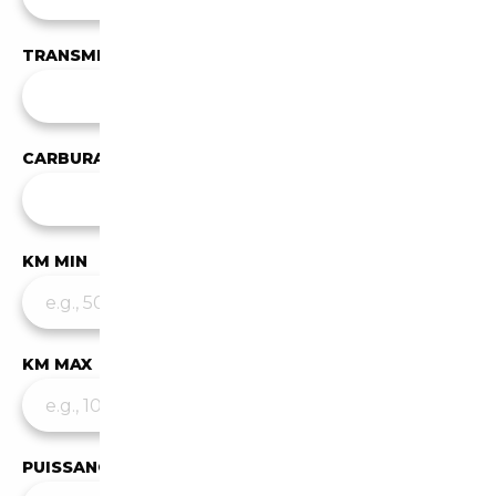
TRANSMISSION
Toutes les transmissions
CARBURANT
✕
Électrique
KM MIN
KM MAX
PUISSANCE MIN