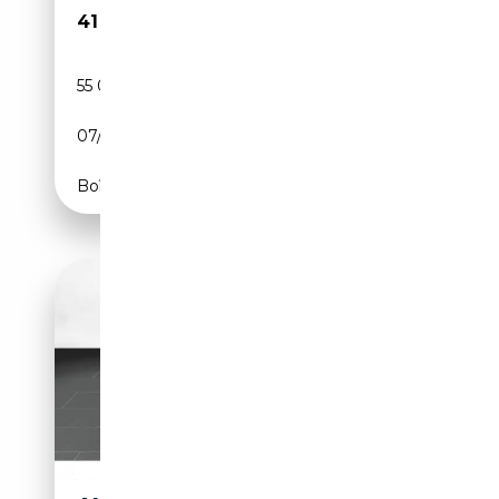
41 480€
55 000 km
Electrique
07/2023
340 CH (250 kW)
Boîte automatique