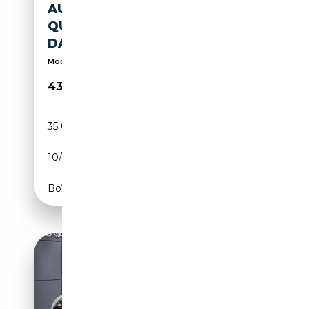
AUDI Q8 E-TRON E-TRON 50
QUATTRO "S-LINE" * PANO
DAK *
Modern Cars Achten Genk
43 900€
35 000 km
Electrique
10/2022
313 CH (230 kW)
Boîte automatique