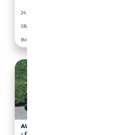
24 043 km
Electrique
08/2023
340 CH (250 kW)
Boîte automatique
AUDI Q8 E-TRON (Q8) S 503PK
- OPENDAK - 2X S-LINE -