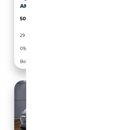
AMBIANCE
50 000€
29 989 km
Electrique
09/2022
503 CH (370 kW)
Boîte automatique