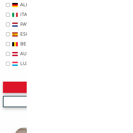
ALLEMAGNE
ITALIE
PAYS-BAS
ESPAGNE
BELGIQUE
AUTRICHE
LUXEMBOURG
Rechercher
Nouvelle recherche