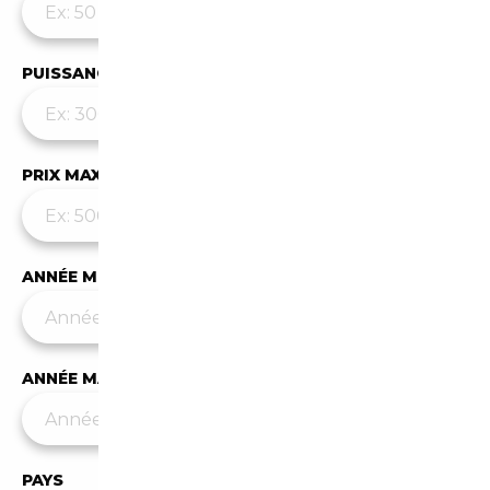
PUISSANCE MAX
PRIX MAX (€)
ANNÉE MIN
ANNÉE MAX
PAYS