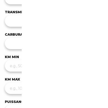
TRANSMISSION
Toutes les transmissions
CARBURANT
✕
Essence
KM MIN
KM MAX
PUISSANCE MIN