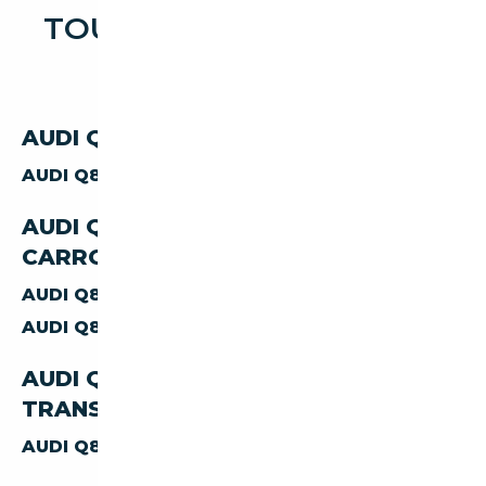
TOUTES LES OCCASIONS
AUDI Q8 E TRON
AUDI Q8-E-TRON PAR CARBURANT
AUDI Q8-E-TRON
ELECTRIQUE
AUDI Q8-E-TRON PAR
CARROSSERIE
AUDI Q8-E-TRON
BERLINE
AUDI Q8-E-TRON
SUV
AUDI Q8-E-TRON PAR
TRANSMISSION
AUDI Q8-E-TRON
AUTOMATIQUE