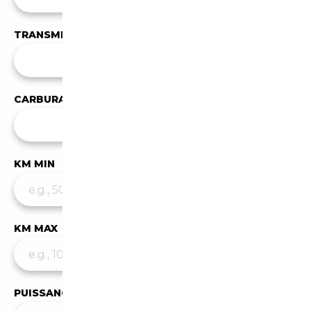
TRANSMISSION
Toutes les transmissions
CARBURANT
✕
Essence
KM MIN
KM MAX
PUISSANCE MIN