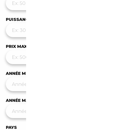
PUISSANCE MAX
PRIX MAX (€)
ANNÉE MIN
ANNÉE MAX
PAYS