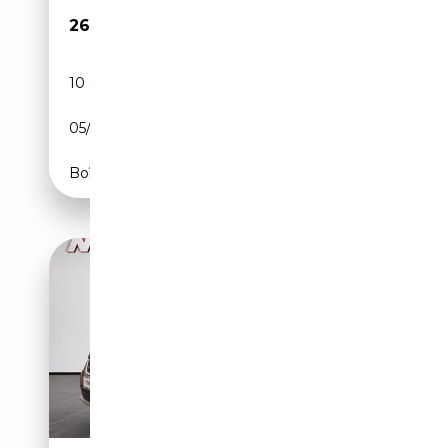
26 900€
10 000 km
Essence
05/2023
131 CH (96 kW)
Boîte automatique