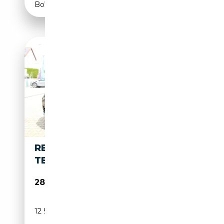
Boîte automatique
RENAULT KANGOO
TECHNO
28 550€
12 900 km
Essence