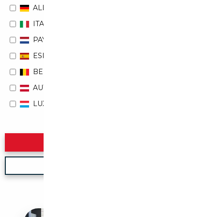
ALLEMAGNE
ITALIE
PAYS-BAS
ESPAGNE
BELGIQUE
AUTRICHE
LUXEMBOURG
Rechercher
Nouvelle recherche