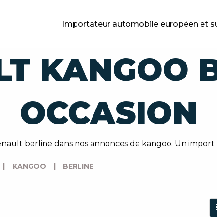
Importateur automobile européen et s
LT KANGOO B
OCCASION
nault berline dans nos annonces de kangoo. Un import 
|
KANGOO
|
BERLINE