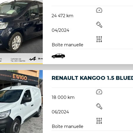
24 472 km
04/2024
Boîte manuelle
RENAULT KANGOO 1.5 BLUE
18 000 km
06/2024
Boîte manuelle