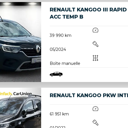
RENAULT KANGOO III RAPID
ACC TEMP B
39 990 km
05/2024
Boîte manuelle
RENAULT KANGOO PKW INTEN
61 951 km
01/2022