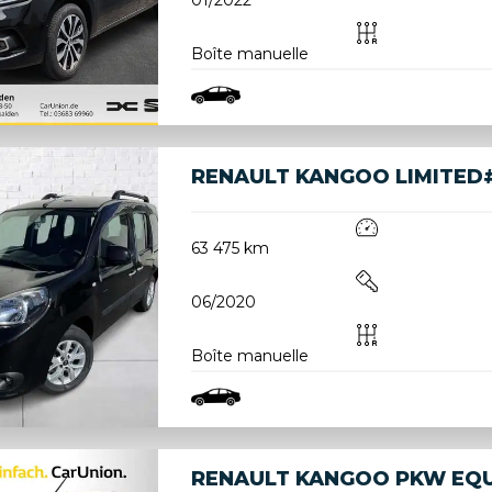
Boîte manuelle
RENAULT KANGOO LIMITED#2
63 475 km
06/2020
Boîte manuelle
RENAULT KANGOO PKW EQUI