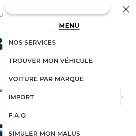
uisse
MENU
ERLINE
NOS SERVICES
TROUVER MON VÉHICULE
VOITURE PAR MARQUE
sans effort avec Courtage Auto.
IMPORT
F.A.Q
TRIER PAR
SIMULER MON MALUS