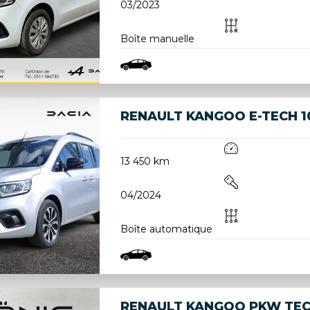
03/2023
Boîte manuelle
RENAULT KANGOO E-TECH 1
13 450 km
04/2024
Boîte automatique
RENAULT KANGOO PKW TEC