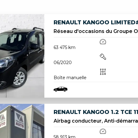
RENAULT KANGOO LIMITED#2
Réseau d'occasions du Groupe 
63 475 km
06/2020
Boîte manuelle
RENAULT KANGOO 1.2 TCE 11
Airbag conducteur, Anti-démarrage
58 913 km