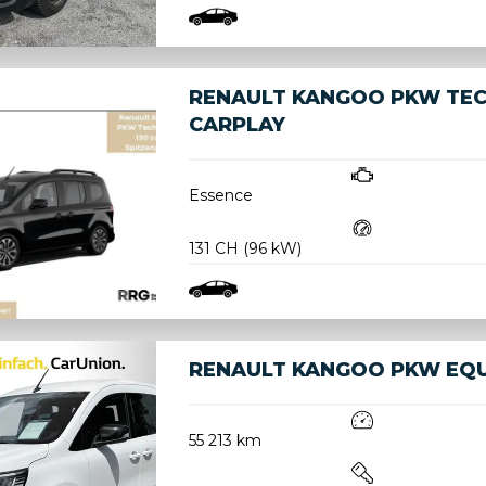
RENAULT KANGOO PKW TECH
CARPLAY
Essence
131 CH (96 kW)
RENAULT KANGOO PKW EQUI
55 213 km