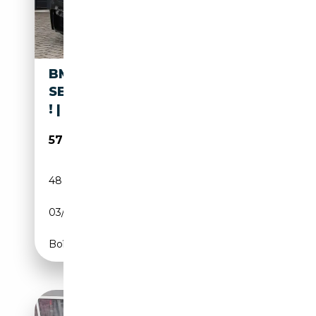
BMW 4-SERIE CABRIO M 4-
SERIE COMPETITION | EXPORT
! |
57 000€
48 364 km
Essence
03/2018
451 CH (332 kW)
Boîte automatique