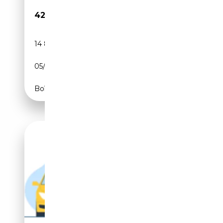
42 480€
14 850 km
Essence
05/2025
374 CH (275 kW)
Boîte automatique