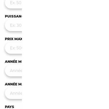
PUISSANCE MAX
PRIX MAX (€)
ANNÉE MIN
ANNÉE MAX
PAYS