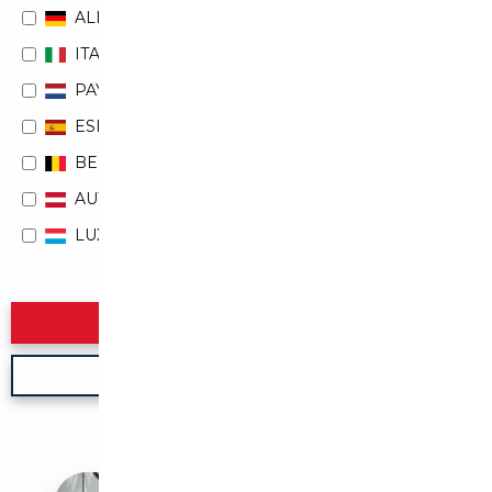
ALLEMAGNE
ITALIE
PAYS-BAS
ESPAGNE
BELGIQUE
AUTRICHE
LUXEMBOURG
Rechercher
Nouvelle recherche