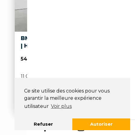
BMW Z4 M40I | FROZEN GREY
| HARMAN KARDON | HUD
54 900€
11 028 km
Essence
02/2022
340 CH (250 kW)
Ce site utilise des cookies pour vous
garantir la meilleure expérience
Boîte automatique
utilisateur
Voir plus
Refuser
Autoriser