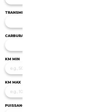
TRANSMISSION
Toutes les transmissions
CARBURANT
Tous les carburants
KM MIN
KM MAX
PUISSANCE MIN