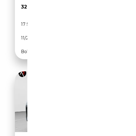
32 490€
17 532 km
Diesel
11/2023
211 CH (155 kW)
Boîte automatique