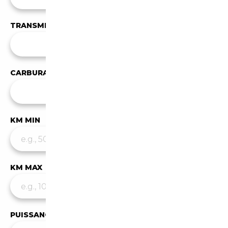
TRANSMISSION
Toutes les transmissions
CARBURANT
Tous les carburants
KM MIN
KM MAX
PUISSANCE MIN