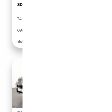
30 750€
34 790 km
Diesel
09/2023
211 CH (155 kW)
Boîte automatique