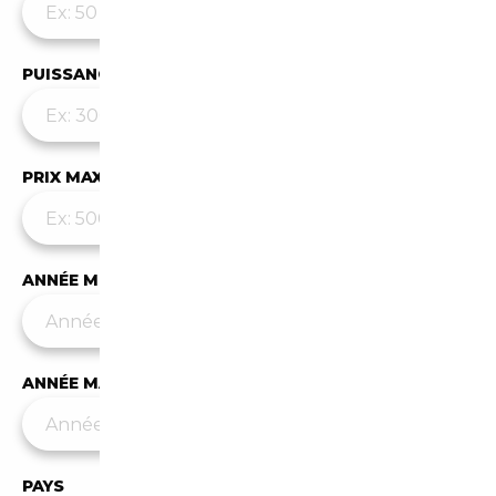
PUISSANCE MAX
PRIX MAX (€)
ANNÉE MIN
ANNÉE MAX
PAYS