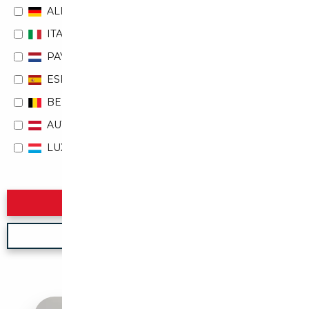
ALLEMAGNE
ITALIE
PAYS-BAS
ESPAGNE
BELGIQUE
AUTRICHE
LUXEMBOURG
Rechercher
Nouvelle recherche