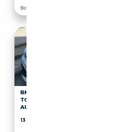
Boîte automatique
BMW BMW SERIE 2
TODOTERRENO 136CV
AUTOMÁTICO DE 5 PUE
13 200€