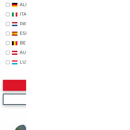
ALLEMAGNE
ITALIE
PAYS-BAS
ESPAGNE
BELGIQUE
AUTRICHE
LUXEMBOURG
Rechercher
Nouvelle recherche