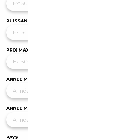
PUISSANCE MAX
PRIX MAX (€)
ANNÉE MIN
ANNÉE MAX
PAYS