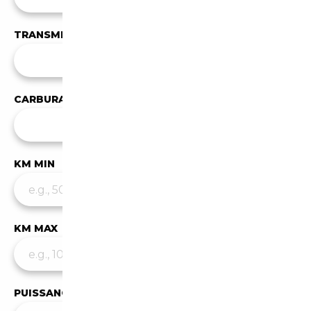
TRANSMISSION
Toutes les transmissions
CARBURANT
✕
Diesel
KM MIN
KM MAX
PUISSANCE MIN