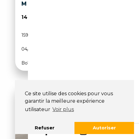
M SPORT
14 990€
159 000 km
Diesel
04/2015
143 CH (105 kW)
Boîte manuelle
Ce site utilise des cookies pour vous
garantir la meilleure expérience
utilisateur
Voir plus
Refuser
Autoriser