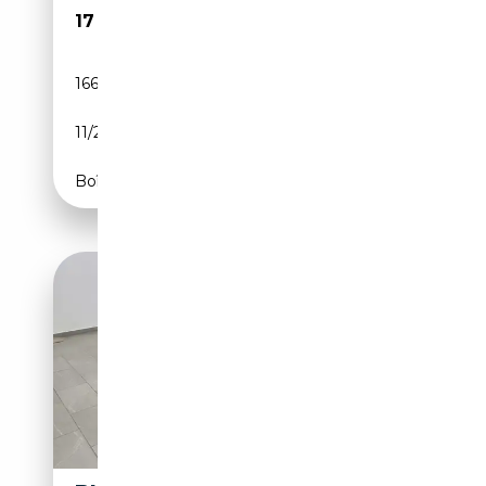
17 490€
166 800 km
Diesel
11/2018
150 CH (110 kW)
Boîte automatique