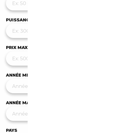
PUISSANCE MAX
PRIX MAX (€)
ANNÉE MIN
ANNÉE MAX
PAYS