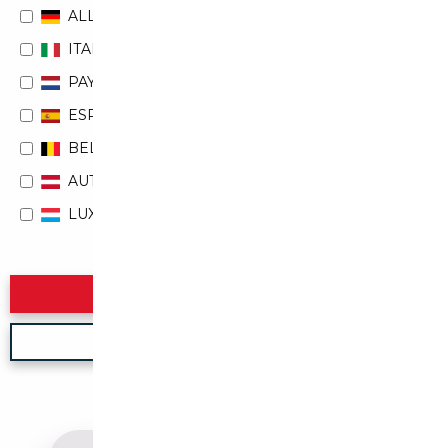
ALLEMAGNE
ITALIE
PAYS-BAS
ESPAGNE
BELGIQUE
AUTRICHE
LUXEMBOURG
Rechercher
Nouvelle recherche