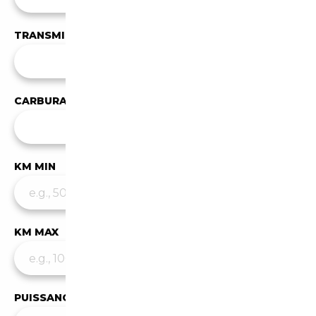
TRANSMISSION
Toutes les transmissions
CARBURANT
✕
Hybride / Essence
KM MIN
KM MAX
PUISSANCE MIN