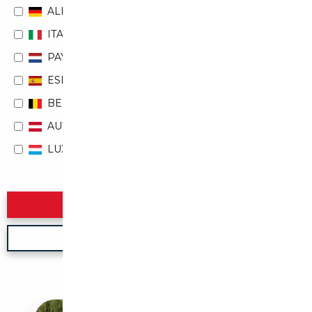
ALLEMAGNE
ITALIE
PAYS-BAS
ESPAGNE
BELGIQUE
AUTRICHE
LUXEMBOURG
Rechercher
Nouvelle recherche