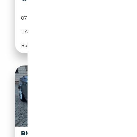
87 958 km
Essence
11/2011
170 CH (125 kW)
Boîte manuelle
BMW 120 I CABRIO M-SPORT,