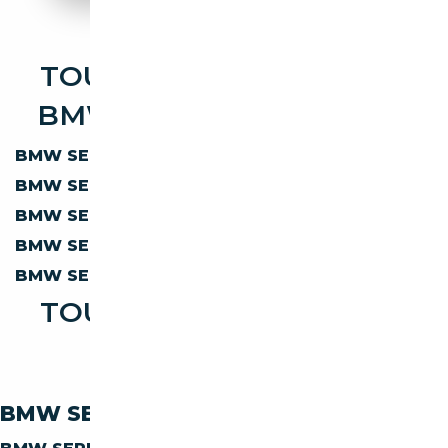
TOUTES LES OCCASIONS
BMW SERIE 1 CABRIOLET
BMW SERIE 1 118
CABRIOLET
BMW SERIE 1 120
CABRIOLET
BMW SERIE 1 123
CABRIOLET
BMW SERIE 1 125
CABRIOLET
BMW SERIE 1 135
CABRIOLET
TOUTES LES OCCASIONS
BMW SERIE 1 120
BMW SERIE-1 120 PAR CARBURANT