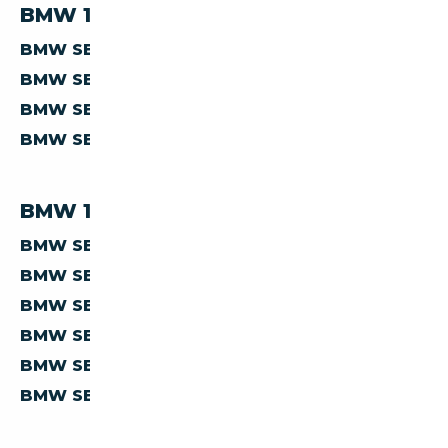
BMW 120 PAR PRIX
BMW SERIE-1 120 À MOINS DE 5 000 €
BMW SERIE-1 120 À MOINS DE 10 000 €
BMW SERIE-1 120 À MOINS DE 15 000 €
BMW SERIE-1 120 À MOINS DE 20 000 €
BMW 120 PAR PAYS
BMW SERIE-1 120 D'ALLEMAGNE
BMW SERIE-1 120 D'AUTRICHE
BMW SERIE-1 120 D'ESPAGNE
BMW SERIE-1 120 D'ITALIE
BMW SERIE-1 120 DE BELGIQUE
BMW SERIE-1 120 DES PAYS-BAS