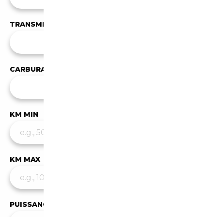
TRANSMISSION
Toutes les transmissions
CARBURANT
Tous les carburants
KM MIN
KM MAX
PUISSANCE MIN