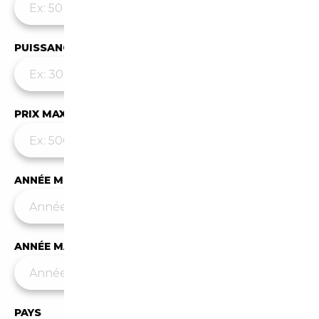
PUISSANCE MAX
PRIX MAX (€)
ANNÉE MIN
ANNÉE MAX
PAYS