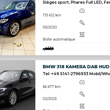
Sièges sport, Phares Full LED, Feux
175 612 km
05/2020
Boîte automatique
BMW 318 KAMERA DAB HUD
Tel: +49 5141-2796933 Mobil/Wha
66 677 km
02/2023