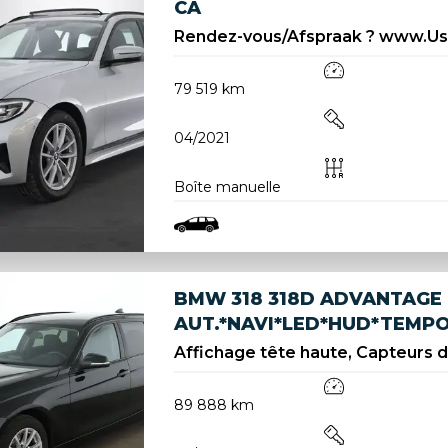
CA
Rendez-vous/Afspraak ? www.U
79 519 km
04/2021
Boîte manuelle
BMW 318 318D ADVANTAGE
AUT.*NAVI*LED*HUD*TEMP
Affichage tête haute, Capteurs d'
89 888 km