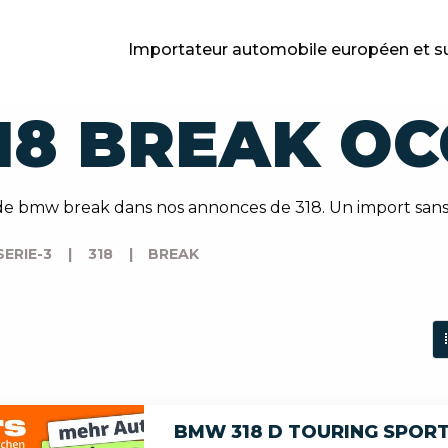
Importateur automobile européen et s
18 BREAK OC
de bmw break dans nos annonces de 318. Un import sans 
SERIE-3
|
318
|
BREAK
BMW 318 D TOURING SPORT 