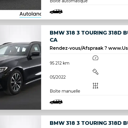
Boîte automatique
BMW 318 3 TOURING 318D B
CA
Rendez-vous/Afspraak ? www.U
95 212 km
05/2022
Boîte manuelle
BMW 318 3 TOURING 318D B