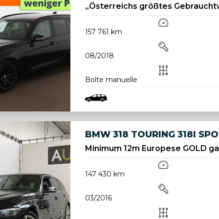
„Österreichs größtes Gebrauch
157 761 km
08/2018
Boîte manuelle
BMW 318 TOURING 318I SPO
Minimum 12m Europese GOLD ga
147 430 km
03/2016