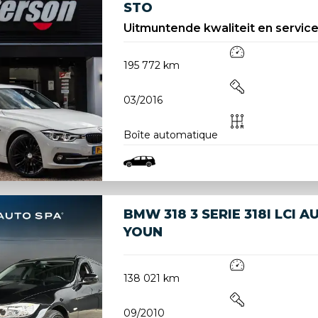
STO
Uitmuntende kwaliteit en service
195 772 km
03/2016
Boîte automatique
BMW 318 3 SERIE 318I LCI
YOUN
138 021 km
09/2010