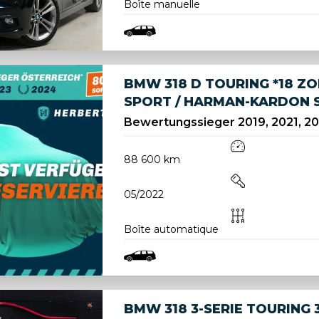
Boîte manuelle
BMW 318 D TOURING *18 ZOLL
SPORT / HARMAN-KARDON S
Bewertungssieger 2019, 2021, 202
88 600 km
05/2022
Boîte automatique
BMW 318 3-SERIE TOURING 3