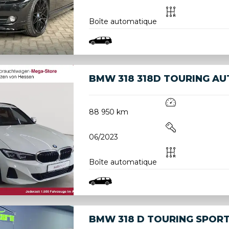
Boîte automatique
BMW 318 318D TOURING AUT
88 950 km
06/2023
Boîte automatique
BMW 318 D TOURING SPOR