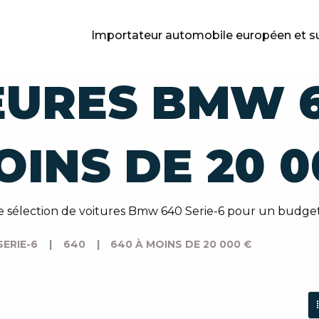
Importateur automobile européen et s
EURES BMW 6
OINS DE 20 0
 sélection de voitures Bmw 640 Serie-6 pour un budget
SERIE-6
|
640
|
640 À MOINS DE 20 000 €