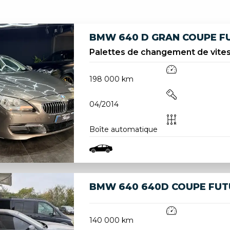
BMW 640 D GRAN COUPE F
Palettes de changement de vitess
198 000 km
04/2014
Boîte automatique
BMW 640 640D COUPE FUTU
140 000 km