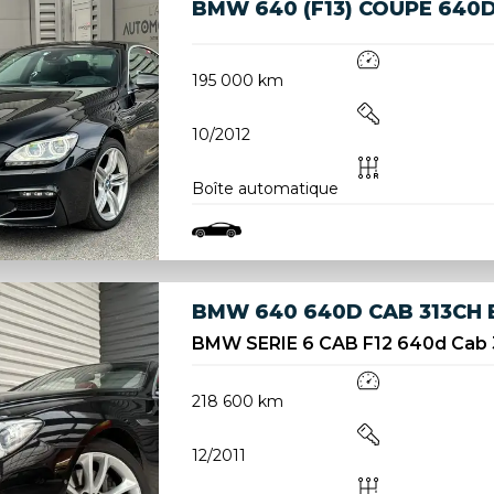
BMW 640 (F13) COUPE 640D
195 000 km
10/2012
Boîte automatique
BMW 640 640D CAB 313CH 
BMW SERIE 6 CAB F12 640d Cab 
218 600 km
12/2011