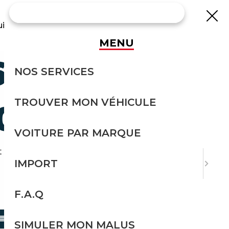
uisse
MENU
40 SERIE-6
NOS SERVICES
TROUVER MON VÉHICULE
00 €
VOITURE PAR MARQUE
 à 20 000 euros.
IMPORT
F.A.Q
TRIER PAR
SIMULER MON MALUS