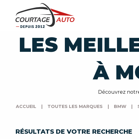
LES MEILL
À M
Découvrez notre
ACCUEIL
|
TOUTES LES MARQUES
|
BMW
|
RÉSULTATS DE VOTRE RECHERCHE