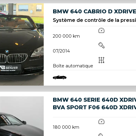
BMW 640 CABRIO D XDRIV
Système de contrôle de la pressi
200 000 km
07/2014
Boîte automatique
BMW 640 SERIE 640D XDRIV
BVA SPORT F06 640D XDRIV
180 000 km