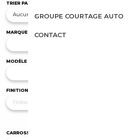
TRIER PAR
GROUPE COURTAGE AUTO
MARQUE
CONTACT
✕
BMW
MODÈLE
Tous les modèles
FINITION
Moins de filtres
▲
CARROSSERIE