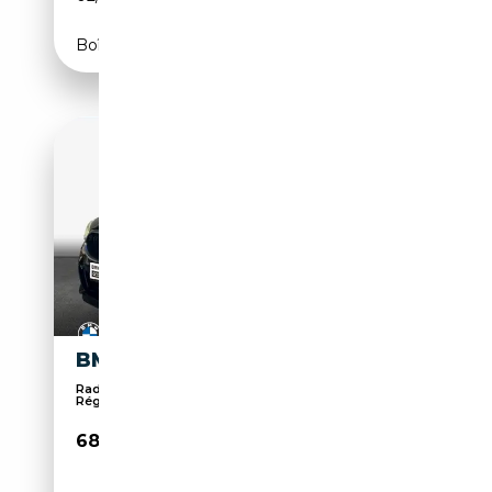
Boîte automatique
BMW M850 I XDRIVE
Radio numérique, Affichage tête haute,
Régulateur ...
68 480€