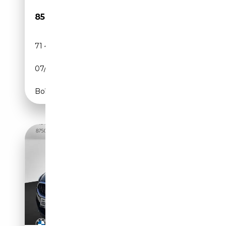
85 850€
71 408 km
Essence
07/2024
530 CH (390 kW)
Boîte automatique