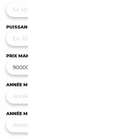
PUISSANCE MAX
PRIX MAX (€)
ANNÉE MIN
ANNÉE MAX