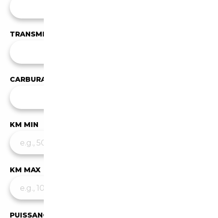
Toutes les carrosseries
TRANSMISSION
Toutes les transmissions
CARBURANT
Tous les carburants
KM MIN
KM MAX
PUISSANCE MIN