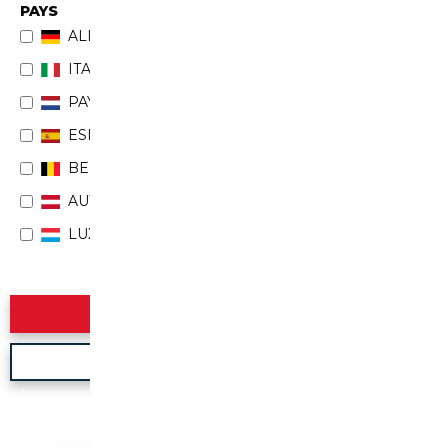
PAYS
ALLEMAGNE
ITALIE
PAYS-BAS
ESPAGNE
BELGIQUE
AUTRICHE
LUXEMBOURG
Rechercher
Nouvelle recherche