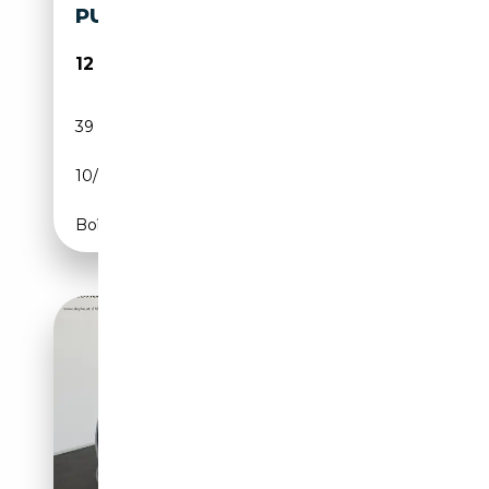
PURETECH SHINE PACK S
12 900€
39 000 km
Essence
10/2022
110 CH (81 kW)
Boîte manuelle