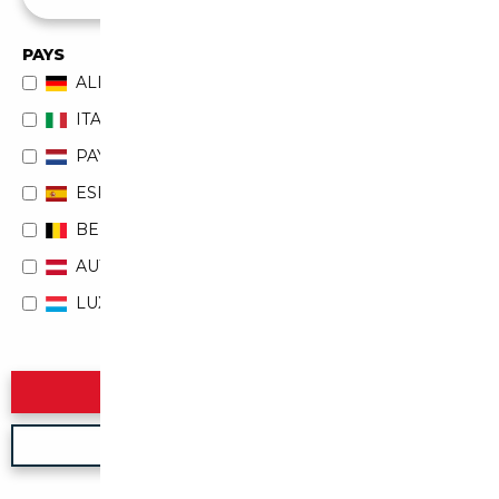
PAYS
ALLEMAGNE
ITALIE
PAYS-BAS
ESPAGNE
BELGIQUE
AUTRICHE
LUXEMBOURG
Rechercher
Nouvelle recherche