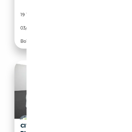
19 160 km
Essence
03/2023
110 CH (81 kW)
Boîte manuelle
CITROEN C3 AIRCROSS