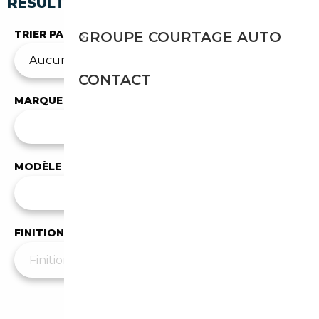
RÉSULTATS DE VOTRE RECHERCHE
TRIER PAR
GROUPE COURTAGE AUTO
CONTACT
MARQUE
✕
Citroen
MODÈLE
Tous les modèles
FINITION
Moins de filtres
▲