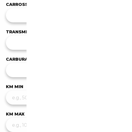
CARROSSERIE
Toutes les carrosseries
TRANSMISSION
Toutes les transmissions
CARBURANT
Tous les carburants
KM MIN
KM MAX