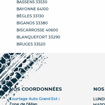
BASSENS 33530
BAYONNE 64100
BÈGLES 33130
BIGANOS 33380
BISCARROSSE 40600
BLANQUEFORT 33290
BRUGES 33520
NOS COORDONNÉES
NOS
Courtage Auto Grand Est
:
LUNDI
Zone de l'Allan
MARDI