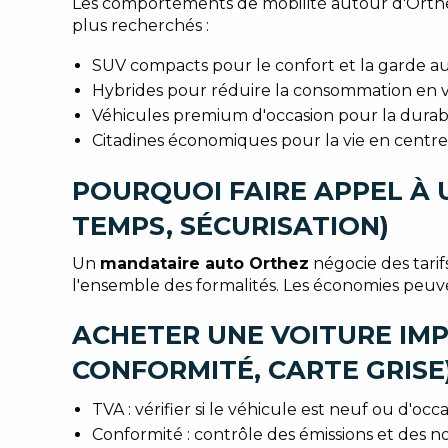
Les comportements de mobilité autour d'Orthez m
plus recherchés :
SUV compacts pour le confort et la garde a
Hybrides pour réduire la consommation en vi
Véhicules premium d'occasion pour la durabili
Citadines économiques pour la vie en centre-v
POURQUOI FAIRE APPEL À 
TEMPS, SÉCURISATION)
Un
mandataire auto Orthez
négocie des tarif
l'ensemble des formalités. Les économies peuven
ACHETER UNE VOITURE IMPO
CONFORMITÉ, CARTE GRISE
TVA : vérifier si le véhicule est neuf ou d'occa
Conformité : contrôle des émissions et des 