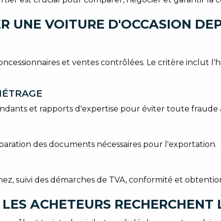
R UNE VOITURE D'OCCASION DE
ncessionnaires et ventes contrôlées. Le critère inclut l'hi
OMÉTRAGE
endants et rapports d'expertise pour éviter toute fraud
préparation des documents nécessaires pour l'exportation.
ez, suivi des démarches de TVA, conformité et obtention 
 LES ACHETEURS RECHERCHENT 