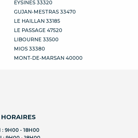
EYSINES 33320
GUJAN-MESTRAS 33470
LE HAILLAN 33185
LE PASSAGE 47520
LIBOURNE 33500
MIOS 33380
MONT-DE-MARSAN 40000
 HORAIRES
 : 9H00 - 18H00
 : 9H00 - 18H00