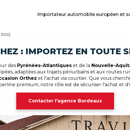
Importateur automobile européen et s
300)
HEZ : IMPORTEZ EN TOUTE 
eur des
Pyrénées-Atlantiques
et de la
Nouvelle-Aquit
ipées, adaptées aux trajets périurbains et aux routes rura
ccasion Orthez
et l'achat via courtier. Que vous cherc
line premium, notre rôle est de sécuriser l'achat et d'o
Contacter l'agence Bordeaux