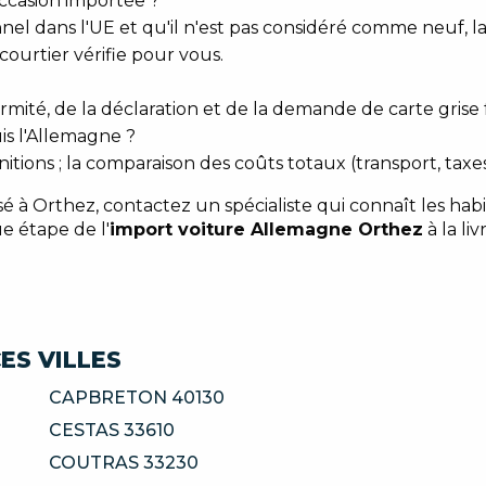
occasion importée ?
nel dans l'UE et qu'il n'est pas considéré comme neuf, l
 courtier vérifie pour vous.
mité, de la déclaration et de la demande de carte grise 
s l'Allemagne ?
tions ; la comparaison des coûts totaux (transport, taxes
à Orthez, contactez un spécialiste qui connaît les habi
ue étape de l'
import voiture Allemagne Orthez
à la liv
ES VILLES
CAPBRETON 40130
CESTAS 33610
COUTRAS 33230