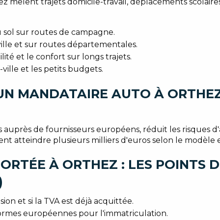
êlent trajets domicile-travail, déplacements scolaires e
u sol sur routes de campagne.
lle et sur routes départementales.
té et le confort sur longs trajets.
ille et les petits budgets.
UN MANDATAIRE AUTO À ORTHEZ
s auprès de fournisseurs européens, réduit les risques d
t atteindre plusieurs milliers d'euros selon le modèle et
RTÉE À ORTHEZ : LES POINTS D
)
sion et si la TVA est déjà acquittée.
normes européennes pour l'immatriculation.