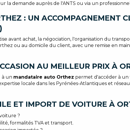
our la demande auprès de l'ANTS ou via un professionnel
THEZ : UN ACCOMPAGNEMENT CL
)
ise avant achat, la négociation, l'organisation du transp
'Orthez ou au domicile du client, avec une remise en ma
CCASION AU MEILLEUR PRIX À O
 à un
mandataire auto Orthez
permet d'accéder à un v
 expertise locale dans les Pyrénées-Atlantiques et résea
LE ET IMPORT DE VOITURE À O
voiture ?
ité, formalités TVA et transport.