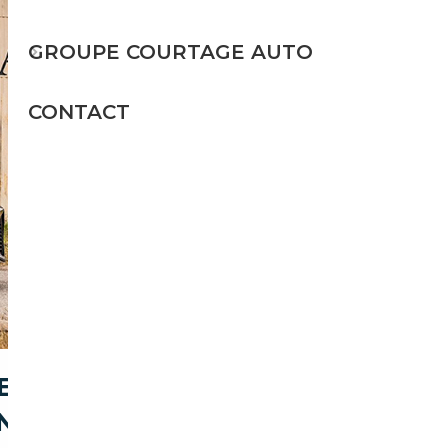
GROUPE COURTAGE AUTO
CONTACT
EZ POUR ACHETER UNE
N)