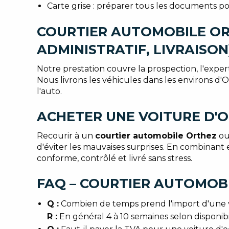
Carte grise : préparer tous les documents p
COURTIER AUTOMOBILE OR
ADMINISTRATIF, LIVRAISON
Notre prestation couvre la prospection, l'expert
Nous livrons les véhicules dans les environs d
l'auto.
ACHETER UNE VOITURE D'O
Recourir à un
courtier automobile Orthez
ou
d'éviter les mauvaises surprises. En combinant
conforme, contrôlé et livré sans stress.
FAQ – COURTIER AUTOMOBI
Q :
Combien de temps prend l'import d'une 
R :
En général 4 à 10 semaines selon disponibil