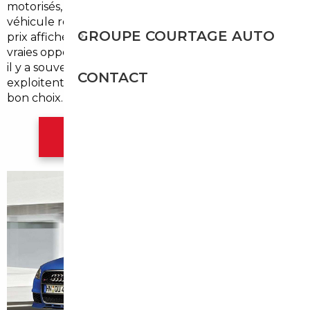
motorisés, la question du renouvellement du
véhicule revient régulièrement. Pourtant, entre les
GROUPE COURTAGE AUTO
prix affichés chez les concessionnaires bordelais et les
vraies opportunités que réserve le marché européen,
il y a souvent un gouffre que peu d'acheteurs
CONTACT
exploitent. Ce guide vous explique comment faire le
bon choix.
Contacter l'agence Bordeaux