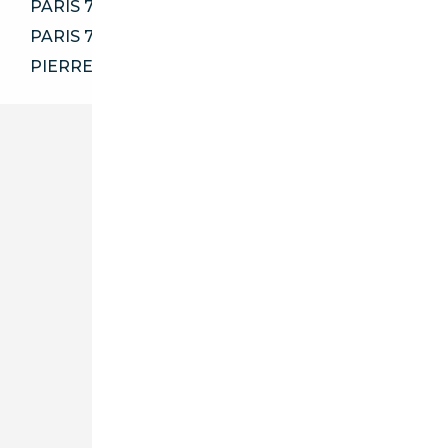
PARIS 75009
PARIS 75017
PIERRELAYE 95480