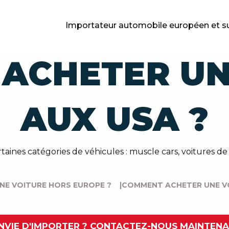
Importateur automobile européen et s
ACHETER UN
AUX USA ?
aines catégories de véhicules : muscle cars, voitures de
E VOITURE HORS EUROPE ?
|
COMMENT ACHETER UNE VO
NVIE D'IMPORTER ? CONTACTEZ-NOUS MAINTEN