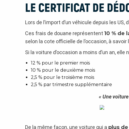
LE CERTIFICAT DE DÉ
Lors de l’import d’un véhicule depuis les US, 
Ces frais de douane représentent
10 % de l
selon la cote officielle de l’occasion, à savoir l
Si la voiture d’occasion a moins d’un an, elle 
12 % pour le premier mois
10 % pour le deuxième mois
2,5 % pour le troisième mois
2,5 % par trimestre supplémentaire
« Une voiture 
De la même façon, une voiture qui a
plus de