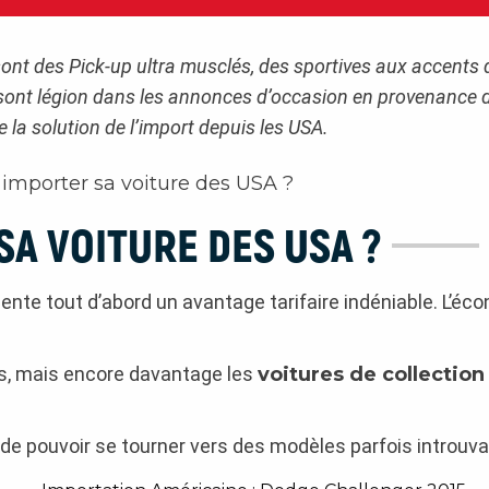
 sont des Pick-up ultra musclés, des sportives aux accents
 sont légion dans les annonces d’occasion en provenance de
te la solution de l’import depuis les USA.
A VOITURE DES USA ?
ente tout d’abord un avantage tarifaire indéniable. L’éco
es, mais encore davantage les
voitures de collection
de pouvoir se tourner vers des modèles parfois introuva