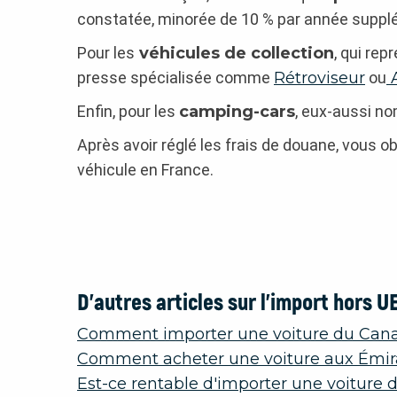
constatée, minorée de 10 % par année suppl
Pour les
véhicules de collection
, qui rep
presse spécialisée comme
Rétroviseur
ou
A
Enfin, pour les
camping-cars
, eux-aussi no
Après avoir réglé les frais de douane, vous o
véhicule en France.
D’autres articles sur l’import hors UE
Comment importer une voiture du Can
Comment acheter une voiture aux Émir
Est-ce rentable d'importer une voiture 