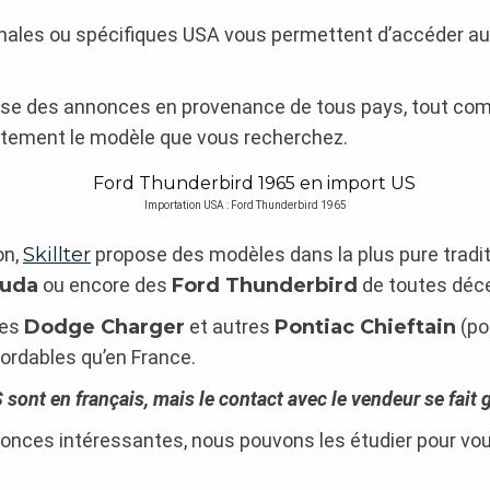
nales ou spécifiques USA vous permettent d’accéder aux 
nse des annonces en provenance de tous pays, tout c
tement le modèle que vous recherchez.
Importation USA : Ford Thunderbird 1965
on,
Skillter
propose des modèles dans la plus pure tradi
cuda
ou encore des
Ford Thunderbird
de toutes déc
des
Dodge Charger
et autres
Pontiac Chieftain
(po
bordables qu’en France.
 sont en français, mais le contact avec le vendeur se fait 
onces intéressantes, nous pouvons les étudier pour vo