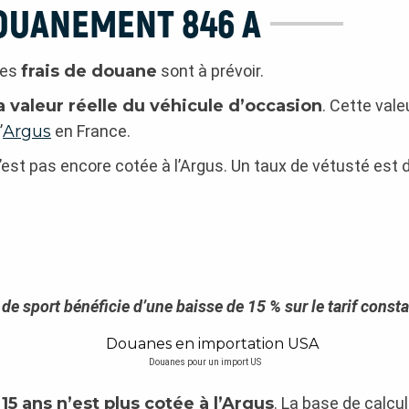
DOUANEMENT 846 A
des
frais de douane
sont à prévoir.
a valeur réelle du véhicule d’occasion
. Cette vale
’
Argus
en France.
n’est pas encore cotée à l’Argus. Un taux de vétusté est d
de sport bénéficie d’une baisse de 15 % sur le tarif consta
Douanes pour un import US
 15 ans n’est plus cotée à l’Argus
. La base de calcu