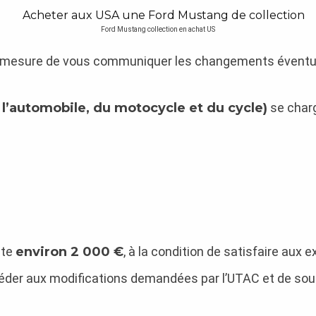
Ford Mustang collection en achat US
 mesure de vous communiquer les changements éventuels
l’automobile, du motocycle et du cycle)
se charg
ûte
environ 2 000 €
, à la condition de satisfaire aux
océder aux modifications demandées par l’UTAC et de soum