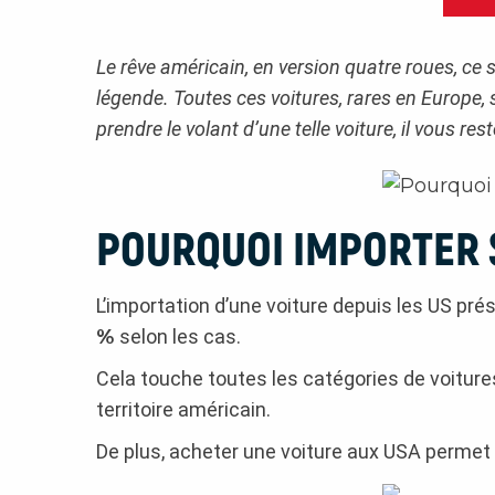
Le rêve américain, en version quatre roues, ce
légende. Toutes ces voitures, rares en Europe,
prendre le volant d’une telle voiture, il vous res
POURQUOI IMPORTER S
L’importation d’une voiture depuis les US prés
%
selon les cas.
Cela touche toutes les catégories de voitur
territoire américain.
De plus, acheter une voiture aux USA permet 