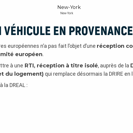
New-York
N VÉHICULE EN PROVENANCE
es européennes n’a pas fait l’objet d’une
réception c
ormité européen
.
ttre à une
RTI, réception à titre isolé
, auprès de la
et du logement)
qui remplace désormais la DRIRE en l
 à la DREAL :