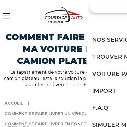
COMMENT FAIRE LIVRER
NOS SERVI
MA VOITURE PAR
TROUVER 
CAMION PLATEAU ?
Le rapatriement de votre voiture en import par
VOITURE 
camion plateau reste la solution la plus économique
pour les enlèvements en Europe.
IMPORT
ACCUEIL
|
F.A.Q
COMMENT SE FAIRE LIVRER UN VÉHICULE ?
|
COMMENT SE FAIRE LIVRER EN FONCTION DU TYPE DE
SIMULER 