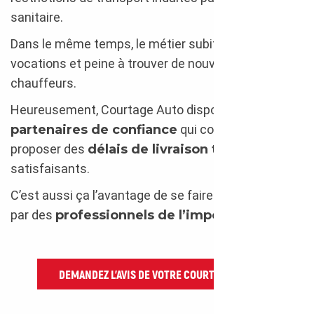
sanitaire.
Dans le même temps, le métier subit une crise des
vocations et peine à trouver de nouveaux
chauffeurs.
Heureusement, Courtage Auto dispose de
partenaires de confiance
qui continuent de
proposer des
délais de livraison t
out à fait
satisfaisants.
C’est aussi ça l’avantage de se faire accompagner
par des
professionnels de l’import
.
DEMANDEZ L’AVIS DE VOTRE COURTIER AUTO