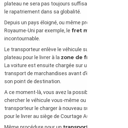
plateau ne sera pas toujours suffisant pour assurer
le rapatriement dans sa globalité.
Depuis un pays éloigné, ou même proche comme le
Royaume-Uni par exemple, le
fret maritime
sera
incontournable.
Le transporteur enlève le véhicule sur un camion
plateau pour le livrer à la
zone de fret maritime
.
La voiture est ensuite chargée sur un bateau de
transport de marchandises avant d’être débarqué à
son point de destination.
A ce moment-là, vous avez la possibilité d’aller
chercher le véhicule vous-même ou de laisser le
transporteur le charger à nouveau sur le camion
pour le livrer au siège de Courtage Auto.
Même procédure pour un
transport en avion
, qui