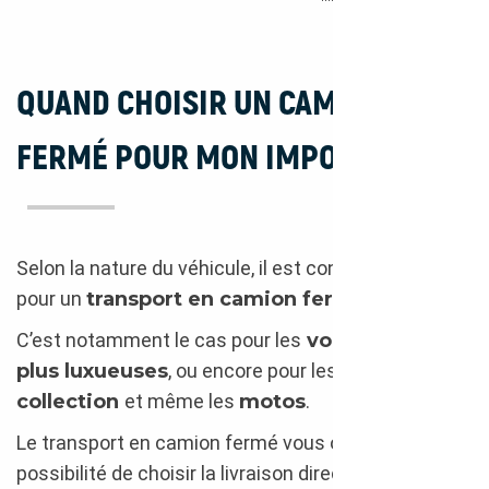
QUAND CHOISIR UN CAMION
FERMÉ POUR MON IMPORT ?
Selon la nature du véhicule, il est conseillé d’opter
pour un
transport en camion fermé
.
C’est notamment le cas pour les
voitures les
plus luxueuses
, ou encore pour les
voitures de
collection
et même les
motos
.
Le transport en camion fermé vous offre la
possibilité de choisir la livraison directement à