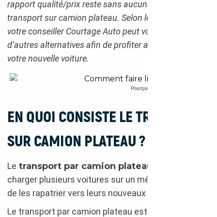
rapport qualité/prix reste sans aucun doute le
transport sur camion plateau. Selon les situations,
votre conseiller Courtage Auto peut vous proposer
d’autres alternatives afin de profiter au plus vite de
votre nouvelle voiture.
Pourquoi choisir la livraison par camion
EN QUOI CONSISTE LE TRANSPORT
SUR CAMION PLATEAU ?
Le
transport par camion plateau
consiste à
charger plusieurs voitures sur un même camion afin
de les rapatrier vers leurs nouveaux propriétaires.
Le transport par camion plateau est la solution