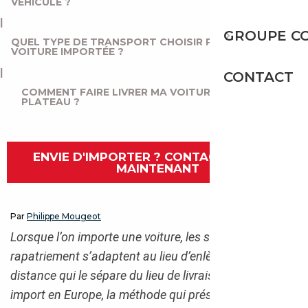
VÉHICULE ?
|
GROUPE C
QUEL TYPE DE TRANSPORT CHOISIR POUR MA
VOITURE IMPORTÉE ?
|
CONTACT
COMMENT FAIRE LIVRER MA VOITURE PAR CAMION
PLATEAU ?
ENVIE D'IMPORTER ? CONTACTEZ-NOUS
MAINTENANT
Par
Philippe Mougeot
Lorsque l’on importe une voiture, les solutions de
rapatriement s’adaptent au lieu d’enlèvement et à la
distance qui le sépare du lieu de livraison. Pour un
import en Europe, la méthode qui présente le meilleur