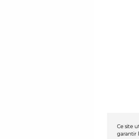
Ce site u
garantir