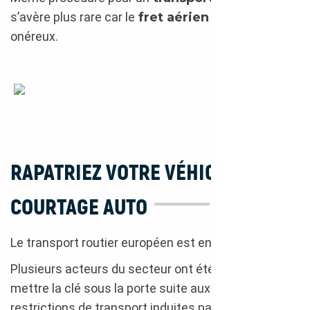
s’avère plus rare car le
fret aérien
est assez
onéreux.
Fret maritime
RAPATRIEZ VOTRE VÉHICULE AVEC
COURTAGE AUTO
Le transport routier européen est en pleine crise.
Plusieurs acteurs du secteur ont été poussés à
mettre la clé sous la porte suite aux différentes
restrictions de transport induites par la crise