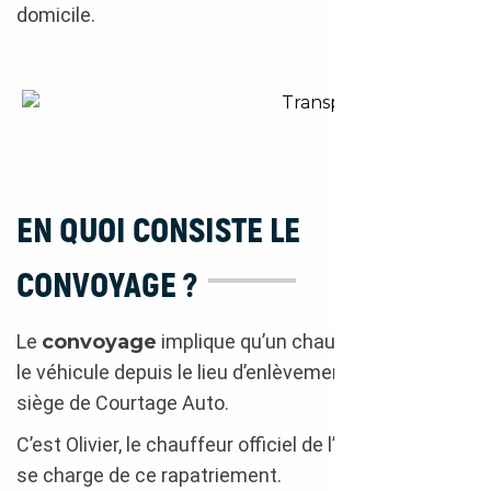
domicile.
Transport dans un camion fer
EN QUOI CONSISTE LE
CONVOYAGE ?
Le
convoyage
implique qu’un chauffeur conduise
le véhicule depuis le lieu d’enlèvement jusqu’au
siège de Courtage Auto.
C’est Olivier, le chauffeur officiel de l’entreprise, qui
se charge de ce rapatriement.