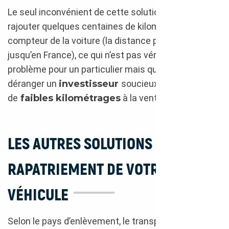
Le seul inconvénient de cette solution est de
rajouter quelques centaines de kilomètres au
compteur de la voiture (la distance parcourue
jusqu’en France), ce qui n’est pas véritablement un
problème pour un particulier mais qui risque de
déranger un
investisseur
soucieux de proposer
de
faibles kilométrages
à la vente en occasion.
LES AUTRES SOLUTIONS DE
RAPATRIEMENT DE VOTRE
VÉHICULE
Selon le pays d’enlèvement, le transport par camion