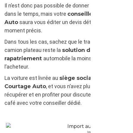
Il n’est donc pas possible de donner un prix fixe, figé
dans le temps, mais votre
conseiller Courtage
Auto
saura vous éditer un devis détaillé à un
moment précis.
Dans tous les cas, sachez que le transport sur
camion plateau reste la
solution de
rapatriement
automobile la moins coûteuse pour
l’acheteur.
La voiture est livrée au
siège social de
Courtage Auto
, et vous n’avez plus qu’à venir la
récupérer et en profiter pour discuter autour d’un
café avec votre conseiller dédié.
Import automobile : zone de fret ro