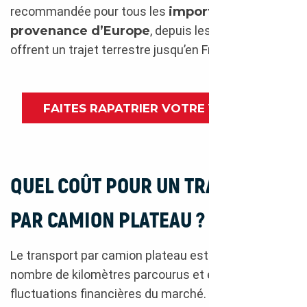
recommandée pour tous les
imports en
provenance d’Europe
, depuis les pays qui
offrent un trajet terrestre jusqu’en France.
FAITES RAPATRIER VOTRE VOITURE
QUEL COÛT POUR UN TRANSPORT
PAR CAMION PLATEAU ?
Le transport par camion plateau est facturé au
nombre de kilomètres parcourus et en fonction des
fluctuations financières du marché.