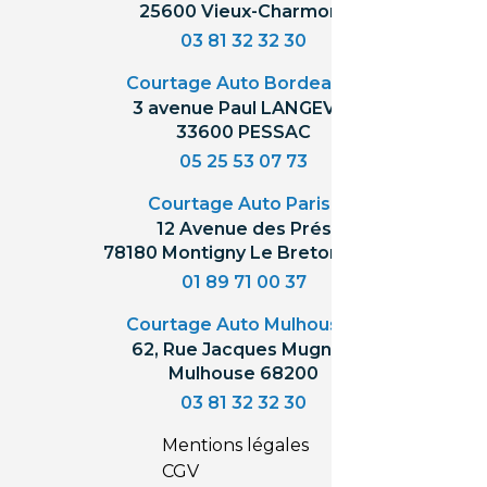
25600 Vieux-Charmont
03 81 32 32 30
Courtage Auto Bordeaux
:
3 avenue Paul LANGEVIN
33600 PESSAC
05 25 53 07 73
Courtage Auto Paris
:
12 Avenue des Prés
78180 Montigny Le Bretonneux
01 89 71 00 37
Courtage Auto Mulhouse
:
62, Rue Jacques Mugnier
Mulhouse 68200
03 81 32 32 30
Mentions légales
CGV