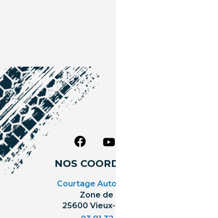
NOS COORDONNÉES
Courtage Auto Grand Est
:
Zone de l'Allan
25600 Vieux-Charmont