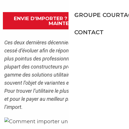
GROUPE COURTA
ENVIE D'IMPORTER ? CONTACTEZ-NOUS
MAINTENANT
CONTACT
Ces deux dernières décennies, les
utilitaires
n’ont
cessé d’évoluer afin de répondre aux besoins toujours
plus pointus des professionnels. Aujourd’hui, la
plupart des constructeurs proposent dans leur
gamme des solutions utilitaires qui font le plus
souvent l’objet de variantes en termes de gabarit.
Pour trouver l’utilitaire le plus adapté à votre activité,
et pour le payer au meilleur prix, tournez-vous vers
l’import.