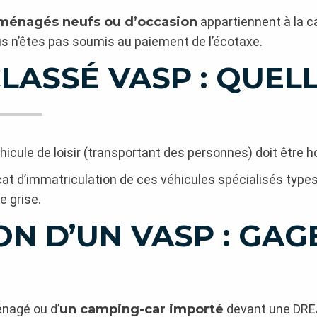
aménagés neufs ou d’occasion
appartiennent à la c
vous n’êtes pas soumis au paiement de l’écotaxe.
LASSÉ VASP : QUEL
éhicule de loisir (transportant des personnes) doit être
cat d’immatriculation de ces véhicules spécialisés typ
e grise.
N D’UN VASP : GAG
énagé ou d’
un camping-car importé
devant une DREA