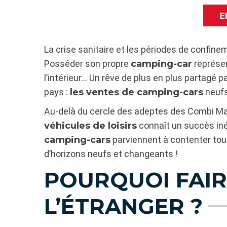
E
La crise sanitaire et les périodes de confinem
Posséder son propre
camping-car
représen
l’intérieur… Un rêve de plus en plus partagé 
pays :
les ventes de camping-cars
neufs
Au-delà du cercle des adeptes des Combi Marg
véhicules de loisirs
connaît un succès inéd
camping-cars
parviennent à contenter tous
d’horizons neufs et changeants !
POURQUOI FAIR
L’ÉTRANGER ?