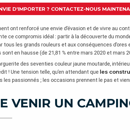
NVIE D'IMPORTER ? CONTACTEZ-NOUS MAINTEN
ent ont renforcé une envie d’évasion et de vivre au conta
te ce compromis idéal : partir à la découverte du monde
par tous les grands rouleurs et aux conséquences d’ores 
 sont en hausse (de 21,81 % entre mars 2020 et mars 2
uerite des seventies couleur jaune moutarde, intérieur 
it ! Une tension telle, qu’en attendant que
les constr
 les passionnés ; les occasions prennent le pas et vie
E VENIR UN CAMPIN