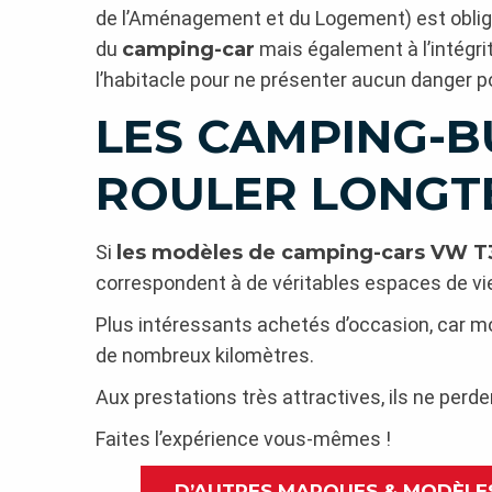
de l’Aménagement et du Logement) est obligat
du
camping-car
mais également à l’intégri
l’habitacle pour ne présenter aucun danger p
LES CAMPING-BU
ROULER LONGTE
Si
les modèles de camping-cars VW T3
correspondent à de véritables espaces de vie
Plus intéressants achetés d’occasion, car m
de nombreux kilomètres.
Aux prestations très attractives, ils ne perd
Faites l’expérience vous-mêmes !
D’AUTRES MARQUES & MODÈLE