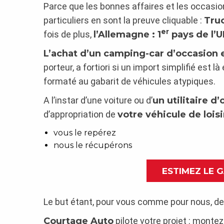
Parce que les bonnes affaires et les occasio
particuliers en sont la preuve cliquable :
Tru
er
fois de plus,
l’Allemagne : 1
pays de l’
L’achat d’un camping-car d’occasion 
porteur, a fortiori si un import simplifié es
formaté au gabarit de véhicules atypiques.
A l’instar d’une voiture ou d’
un utilitaire d
d’appropriation de
votre véhicule de loisi
vous le repérez
nous le récupérons
ESTIMEZ LE 
Le but étant, pour vous comme pour nous, de
Courtage Auto
pilote votre projet : montez