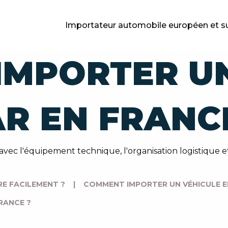
Importateur automobile européen et s
IMPORTER UN
R EN FRANC
ec l'équipement technique, l'organisation logistique et
E FACILEMENT ?
|
COMMENT IMPORTER UN VÉHICULE E
RANCE ?