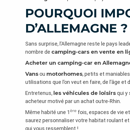
POURQUOI IMP
D’ALLEMAGNE ?
Sans surprise, l’Allemagne reste le pays lea
nombre de
camping-cars en vente en l
Acheter un camping-car en Allemagn
Vans
ou
motorhomes
, petits et maniable
utilisations que l’on veut en faire, de l’âge et
Entretenus,
les véhicules de loisirs
qui y 
acheteur motivé par un achat outre-Rhin.
ère
Même habité une 1
fois, espaces de vie 
saurez personnaliser votre habitat roulant et
qui vous ressemblent !