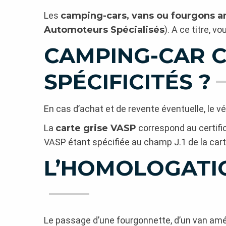
Les
camping-cars, vans ou fourgons 
Automoteurs Spécialisés
). A ce titre, 
CAMPING-CAR C
SPÉCIFICITÉS ?
En cas d’achat et de revente éventuelle, le v
La
carte grise VASP
correspond au certifi
VASP étant spécifiée au champ J.1 de la cart
L’HOMOLOGATIO
Le passage d’une fourgonnette, d’un van am