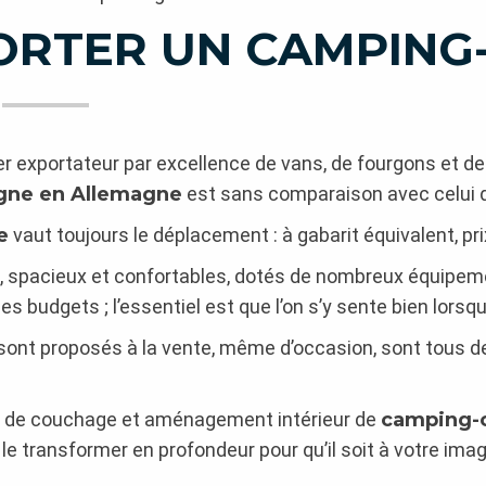
ORTER UN CAMPING
der exportateur par excellence de vans, de fourgons et d
igne en Allemagne
est sans comparaison avec celui 
e
vaut toujours le déplacement : à gabarit équivalent, prix
s, spacieux et confortables, dotés de nombreux équipeme
 des budgets ; l’essentiel est que l’on s’y sente bien lorsqu
sont proposés à la vente, même d’occasion, sont tous de
et de couchage et aménagement intérieur de
camping-c
 le transformer en profondeur pour qu’il soit à votre ima