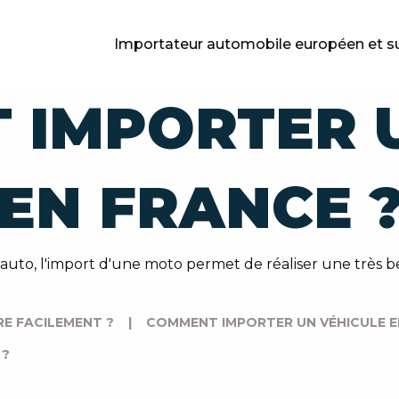
Importateur automobile européen et s
 IMPORTER 
EN FRANCE 
uto, l'import d'une moto permet de réaliser une très bel
E FACILEMENT ?
|
COMMENT IMPORTER UN VÉHICULE E
 ?