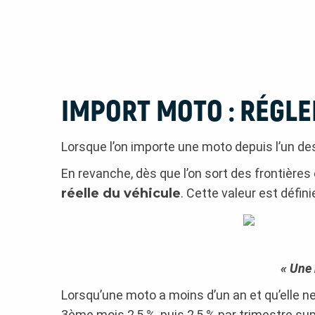
IMPORT MOTO : RÉGLE
Lorsque l’on importe une moto depuis l’un des 
En revanche, dès que l’on sort des frontière
réelle du véhicule
. Cette valeur est défini
« Une 
Lorsqu’une moto a moins d’un an et qu’elle ne
3ème mois 2,5 %, puis 2,5 % par trimestre su