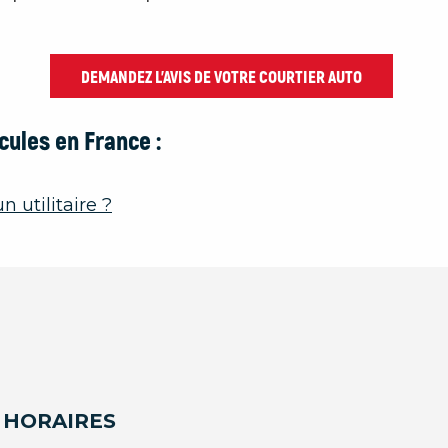
DEMANDEZ L’AVIS DE VOTRE COURTIER AUTO
cules en France :
 utilitaire ?
 HORAIRES