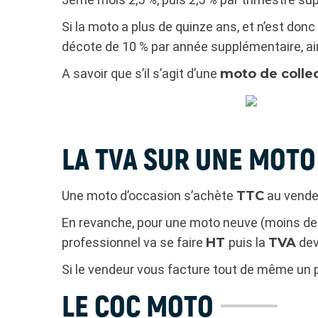
Si la moto a plus de quinze ans, et n’est donc
décote de 10 % par année supplémentaire, ain
A savoir que s’il s’agit d’une
moto de colle
LA TVA SUR UNE MOTO
Une moto d’occasion s’achète
TTC
au vende
En revanche, pour une moto neuve (moins de s
professionnel va se faire
HT
puis la
TVA
dev
Si le vendeur vous facture tout de même un p
LE COC MOTO