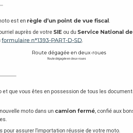
moto est en
règle d’un point de vue fiscal
.
ourriel auprès de votre
SIE
ou du
Service National de
u
formulaire n°1393-PART-D-SD
.
Route dégagée en deux-roues
 et que vous êtes en possession de tous les documents 
 nouvelle moto dans un
camion fermé
, confié aux bon
es.
s pour assurer l’importation réussie de votre moto.