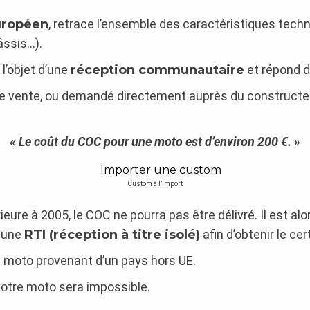
uropéen
, retrace l’ensemble des caractéristiques tech
âssis…).
l’objet d’une
réception communautaire
et répond d
de vente, ou demandé directement auprès du constructe
« Le coût du COC pour une moto est d’environ 200 €. »
Custom à l’import
ieure à 2005, le COC ne pourra pas être délivré. Il est a
r une
RTI (réception à titre isolé)
afin d’obtenir le ce
e moto provenant d’un pays hors UE.
votre moto sera impossible.