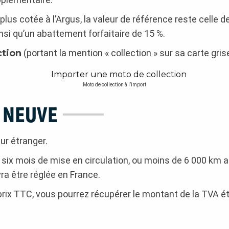
 plus cotée à l’Argus, la valeur de référence reste celle 
si qu’un abattement forfaitaire de 15 %.
ction
(portant la mention « collection » sur sa carte gris
Moto de collection à l’import
 NEUVE
ur étranger.
ix mois de mise en circulation, ou moins de 6 000 km a
ra être réglée en France.
rix TTC, vous pourrez récupérer le montant de la TVA ét