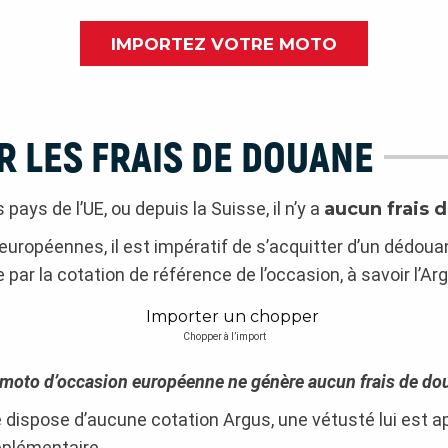
IMPORTEZ VOTRE MOTO
R LES FRAIS DE DOUANE
pays de l’UE, ou depuis la Suisse, il n’y a
aucun frais 
s européennes, il est impératif de s’acquitter d’un dédo
e par la cotation de référence de l’occasion, à savoir l’Ar
Chopper à l’import
moto d’occasion européenne ne génère aucun frais de do
 dispose d’aucune cotation Argus, une vétusté lui est ap
pplémentaire.