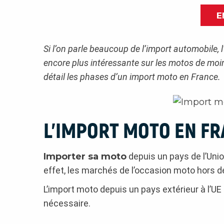
E
Si l’on parle beaucoup de l’import automobile, l
encore plus intéressante sur les motos de moi
détail les phases d’un import moto en France.
L’IMPORT MOTO EN F
Importer sa moto
depuis un pays de l’Un
effet, les marchés de l’occasion moto hors de
L’import moto depuis un pays extérieur à l’UE
nécessaire.