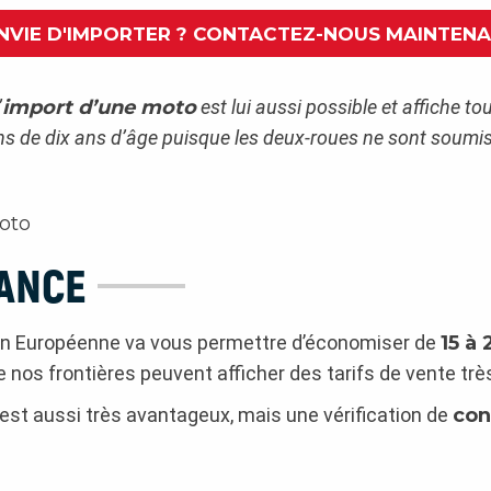
NVIE D'IMPORTER ? CONTACTEZ-NOUS MAINTEN
’
import d’une moto
est lui aussi possible et affiche 
ns de dix ans d’âge puisque les deux-roues ne sont soumi
RANCE
ion Européenne va vous permettre d’économiser de
15 à 
 nos frontières peuvent afficher des tarifs de vente trè
 est aussi très avantageux, mais une vérification de
con