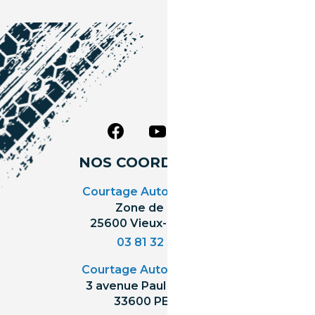
NOS COORDONNÉES
Courtage Auto Grand Est
:
Zone de l'Allan
25600 Vieux-Charmont
03 81 32 32 30
Courtage Auto Bordeaux
:
3 avenue Paul LANGEVIN
33600 PESSAC