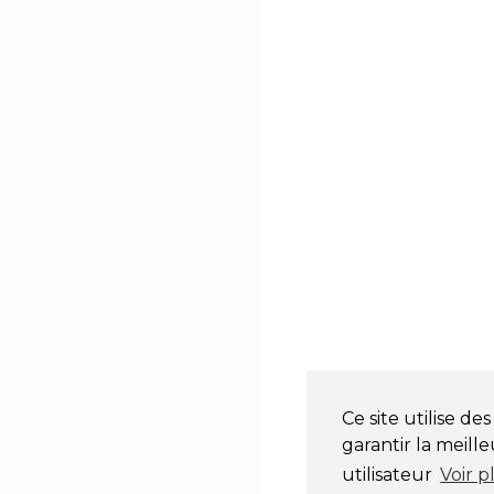
Ce site utilise d
garantir la meill
utilisateur
Voir p