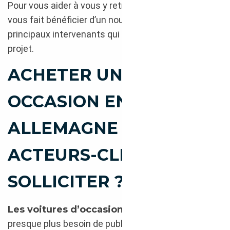
Pour vous aider à vous y retrouver,
Courtage Auto
vous fait bénéficier d’un nouveau comparatif des
principaux intervenants qui mèneront à bien votre
projet.
ACHETER UNE
OCCASION EN
ALLEMAGNE : QUELS
ACTEURS-CLÉS
SOLLICITER ?
Les voitures d’occasion d’origine
n’ont
presque plus besoin de publicité ni de tout l’attirail