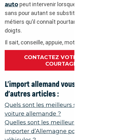
auto
peut intervenir lorsque vous en avez besoin ;
sans pour autant se substituer à aucun des
métiers qu’il connaît pourtant jusqu’au bout des
doigts.
Il sait, conseille, appuie, motive, initie.
CONTACTEZ VOTRE CONSEILLER
COURTAGE AUTO
L’import allemand vous intéresse, voici
d’autres articles :
Quels sont les meilleurs sites pour trouver une
voiture allemande ?
Quelles sont les meilleures marques à
importer d’Allemagne pour chaque type de