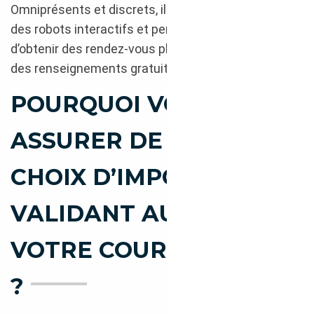
Omniprésents et discrets, ils ne sont pas toujours
des robots interactifs et permettent de dialoguer et
d’obtenir des rendez-vous physiques avant essai et
des renseignements gratuits dans l’instant.
POURQUOI VOUS
ASSURER DE VOTRE
CHOIX D’IMPORT EN LE
VALIDANT AUPRÈS DE
VOTRE COURTIER AUTO
?