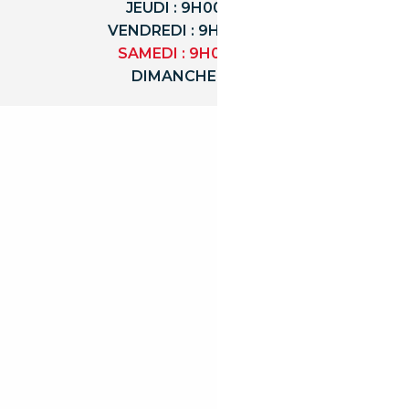
JEUDI : 9H00 - 18H00
VENDREDI : 9H00 - 18H00
SAMEDI : 9H00 - 12H00
DIMANCHE : FERMÉ