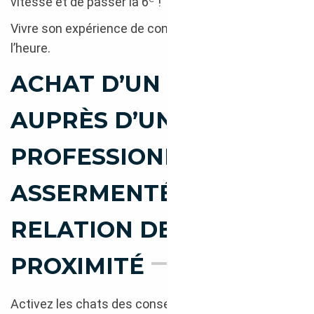
vitesse et de passer la 6
!
Vivre son expérience de conducteur épanoui avant
l’heure.
ACHAT D’UN VO
AUPRÈS D’UN
PROFESSIONNEL
ASSERMENTÉ : UNE
RELATION DE
PROXIMITÉ
Activez les chats des conseillers auto !