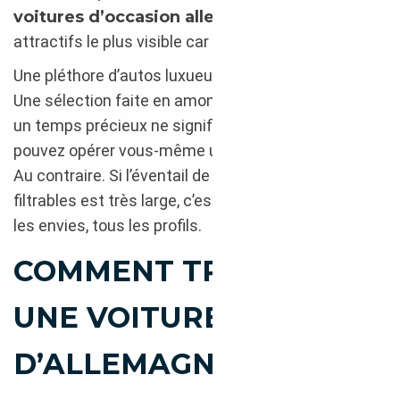
voitures d’occasion allemandes
à des prix
attractifs le plus visible car le plus populaire.
Une pléthore d’autos luxueuses abordables défilent.
Une sélection faite en amont qui vous fait gagner
un temps précieux ne signifie pas que vous ne
pouvez opérer vous-même un choix libre et éclairé.
Au contraire. Si l’éventail de modèles et d’options
filtrables est très large, c’est pour convenir à toutes
les envies, tous les profils.
COMMENT TROUVER
UNE VOITURE VENUE
D’ALLEMAGNE QUI