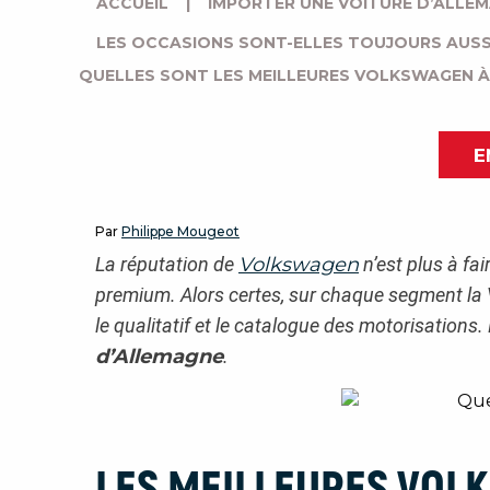
ACCUEIL
|
IMPORTER UNE VOITURE D’ALLE
LES OCCASIONS SONT-ELLES TOUJOURS AUSS
QUELLES SONT LES MEILLEURES VOLKSWAGEN À
E
Par
Philippe Mougeot
La réputation de
Volkswagen
n’est plus à fa
premium. Alors certes, sur chaque segment la 
le qualitatif et le catalogue des motorisatio
d’Allemagne
.
LES MEILLEURES VOL