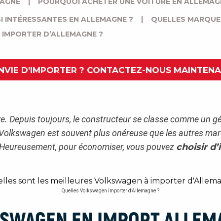
MAGNE
|
POURQUOI ACHETER UNE VOITURE EN ALLEMAG
I INTÉRESSANTES EN ALLEMAGNE ?
|
QUELLES MARQUE
 IMPORTER D’ALLEMAGNE ?
NVIE D'IMPORTER ? CONTACTEZ-NOUS MAINTEN
ire. Depuis toujours, le constructeur se classe comme un gé
Volkswagen est souvent plus onéreuse que les autres mar
ns. Heureusement, pour économiser, vous pouvez
choisir d
Quelles Volkswagen importer d’Allemagne ?
KSWAGEN EN IMPORT ALLEM