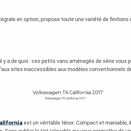
égrale en option, propose toute une variété de finitions 
 il y a de quoi : ces petits vans aménagés de série vous
usqu’aux sites inaccessibles aux modèles conventionnels 
Volkswagen T6 California 2017
lifornia
est un véritable ténor. Compact et maniable, 
Sans oublier le toit relevable qui vous permettra de vous