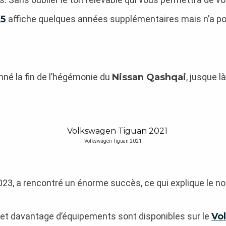
T5
affiche quelques années supplémentaires mais n’a pou
nné la fin de l’hégémonie du
Nissan Qashqai
, jusque l
Volkswagen Tiguan 2021
23, a rencontré un énorme succès, ce qui explique le n
 et davantage d’équipements sont disponibles sur le
Vo