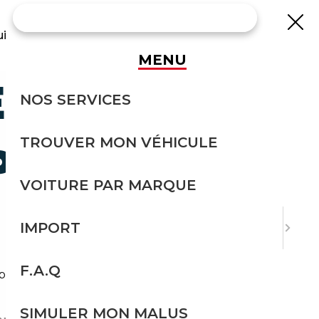
uisse
MENU
EILLEURES
NOS SERVICES
TROUVER MON VÉHICULE
PORTER
VOITURE PAR MARQUE
 ?
IMPORT
F.A.Q
 placé pour trouver sa Volkswagen.
SIMULER MON MALUS