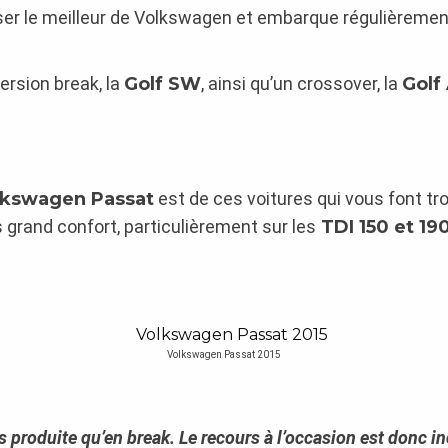
oposer le meilleur de Volkswagen et embarque régulièrem
rsion break, la
Golf SW
, ainsi qu’un crossover, la
Golf 
lkswagen Passat
est de ces voitures qui vous font tro
s grand confort, particulièrement sur les
TDI 150 et 19
Volkswagen Passat 2015
us produite qu’en break. Le recours à l’occasion est donc i