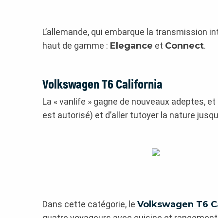
L’allemande, qui embarque la transmission int
haut de gamme :
Elegance
et
Connect
.
Volkswagen T6 California
La « vanlife » gagne de nouveaux adeptes, et
est autorisé) et d’aller tutoyer la nature j
Dans cette catégorie, le
Volkswagen T6 Ca
quatre voyageurs avec cuisine et rangements. 