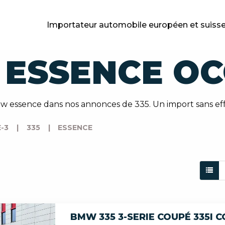
Importateur automobile européen et suiss
 ESSENCE O
 essence dans nos annonces de 335. Un import sans eff
E-3
|
335
|
ESSENCE
BMW 335 3-SERIE COUPÉ 335I 