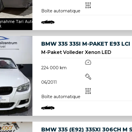
Boîte automatique
BMW 335 335I M-PAKET E93 LCI
M-Paket Volleder Xenon LED
224 000 km
06/2011
Boîte automatique
BMW 335 (E92) 335XI 306CH M