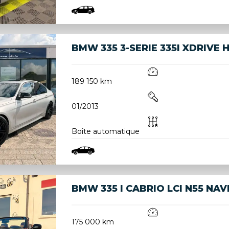
BMW 335 3-SERIE 335I XDRIVE H
189 150 km
01/2013
Boîte automatique
BMW 335 I CABRIO LCI N55 NAV
175 000 km