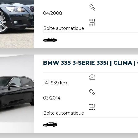
04/2008
Boîte automatique
BMW 335 3-SERIE 335I | CLIMA |
141 939 km
03/2014
Boîte automatique