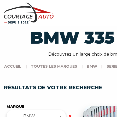
BMW 335
Découvrez un large choix de bmw
ACCUEIL
|
TOUTES LES MARQUES
|
BMW
|
SERI
RÉSULTATS DE VOTRE RECHERCHE
MARQUE
✕
BMW