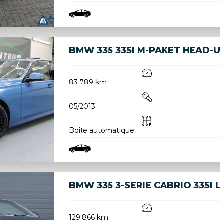
BMW 335 335I M-PAKET HEAD-U
83 789 km
05/2013
Boîte automatique
BMW 335 3-SERIE CABRIO 335I
129 866 km