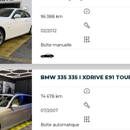
96 388 km
02/2012
Boîte manuelle
BMW 335 335 I XDRIVE E91 TOU
74 678 km
07/2007
Boîte automatique