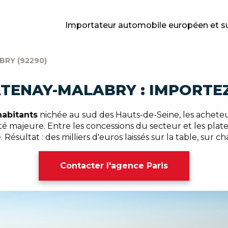
Importateur automobile européen et s
RY (92290)
TENAY-MALABRY : IMPORTEZ
habitants
nichée au sud des Hauts-de-Seine, les achete
té majeure. Entre les concessions du secteur et les plate
 Résultat : des milliers d'euros laissés sur la table, sur c
Contacter l'agence Paris