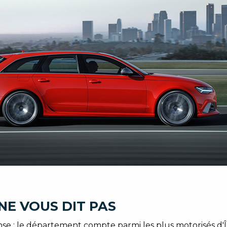
NE VOUS DIT PAS
se : le département compte parmi les plus motorisés d'