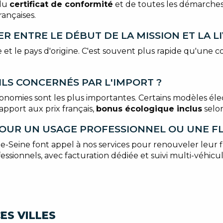
 du
certificat de conformité
et de toutes les démarches 
ançaises.
R ENTRE LE DÉBUT DE LA MISSION ET LA L
e et le pays d'origine. C'est souvent plus rapide qu'un
ILS CONCERNÉS PAR L'IMPORT ?
onomies sont les plus importantes. Certains modèles él
rapport aux prix français,
bonus écologique inclus
selon 
OUR UN USAGE PROFESSIONNEL OU UNE FL
e-Seine font appel à nos services pour renouveler leur 
ionnels, avec facturation dédiée et suivi multi-véhicul
ES VILLES