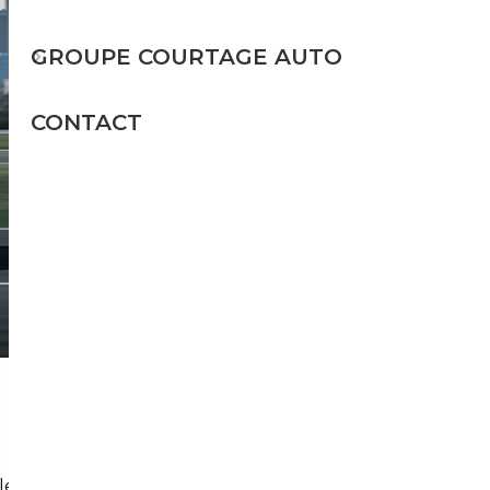
GROUPE COURTAGE AUTO
CONTACT
Île-de-France, avec un
taux de motorisation