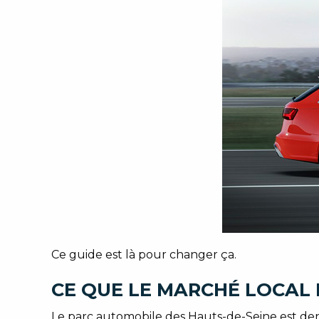
Ce guide est là pour changer ça.
CE QUE LE MARCHÉ LOCAL 
Le parc automobile des Hauts-de-Seine est den