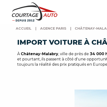
ACCUEIL
|
AGENCE PARIS
|
CHÂTENAY-MALAB
IMPORT VOITURE À CHÂ
À
Châtenay-Malabry
, ville de près de
34 000 
et pourtant, ils passent à côté d'une opportuni
toujours la réalité des prix pratiqués en Europe.