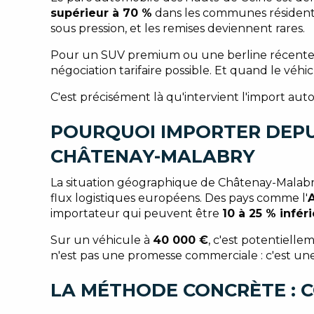
supérieur à 70 %
dans les communes résidenti
sous pression, et les remises deviennent rares.
Pour un SUV premium ou une berline récente, il
négociation tarifaire possible. Et quand le véh
C'est précisément là qu'intervient l'import aut
POURQUOI IMPORTER DEPUI
CHÂTENAY-MALABRY
La situation géographique de Châtenay-Malabry es
flux logistiques européens. Des pays comme l'
importateur qui peuvent être
10 à 25 % infér
Sur un véhicule à
40 000 €
, c'est potentiell
n'est pas une promesse commerciale : c'est une
LA MÉTHODE CONCRÈTE : C