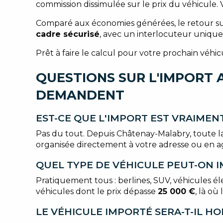
commission dissimulée sur le prix du véhicule
Comparé aux économies générées, le retour sur 
cadre sécurisé
, avec un interlocuteur unique 
Prêt à faire le calcul pour votre prochain véhi
QUESTIONS SUR L'IMPORT 
DEMANDENT
EST-CE QUE L'IMPORT EST VRAIMEN
Pas du tout. Depuis Châtenay-Malabry, toute la 
organisée directement à votre adresse ou en a
QUEL TYPE DE VÉHICULE PEUT-ON 
Pratiquement tous : berlines, SUV, véhicules él
véhicules dont le prix dépasse
25 000 €
, là où 
LE VÉHICULE IMPORTÉ SERA-T-IL 