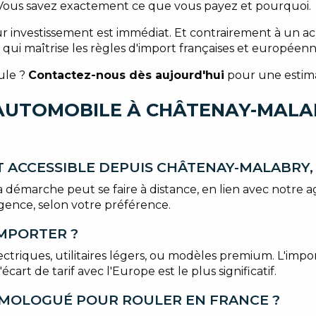
. Vous savez exactement ce que vous payez et pourquoi.
investissement est immédiat. Et contrairement à un acha
qui maîtrise les règles d'import françaises et européenn
cule ?
Contactez-nous dès aujourd'hui
pour une estima
AUTOMOBILE À CHÂTENAY-MALAB
T ACCESSIBLE DEPUIS CHÂTENAY-MALABRY, 
démarche peut se faire à distance, en lien avec notre ag
gence, selon votre préférence.
IMPORTER ?
ectriques, utilitaires légers, ou modèles premium. L'impo
l'écart de tarif avec l'Europe est le plus significatif.
HOMOLOGUÉ POUR ROULER EN FRANCE ?