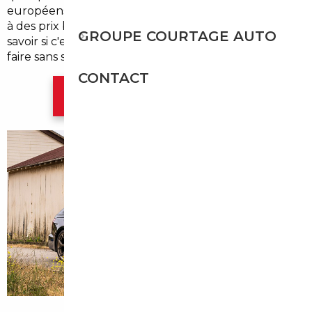
européens proposent exactement le même véhicule
à des prix bien inférieurs. La question n'est pas de
GROUPE COURTAGE AUTO
savoir si c'est possible — c'est de savoir comment le
faire sans se tromper.
CONTACT
Contacter l'agence Paris