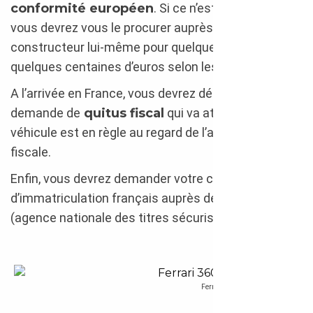
conformité européen
. Si ce n’est pas le cas,
vous devrez vous le procurer auprès du
constructeur lui-même pour quelques dizaines, ou
quelques centaines d’euros selon les modèles.
A l’arrivée en France, vous devrez déposer une
demande de
quitus fiscal
qui va attester que le
véhicule est en règle au regard de l’administration
fiscale.
Enfin, vous devrez demander votre certificat
d’immatriculation français auprès de l’ANTS
(agence nationale des titres sécurisés).
Ferrari 360 Modena 2001 en import 