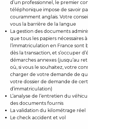
d’un professionnel, le premier contact
téléphonique impose de savoir parler italien ou
couramment anglais. Votre conseiller lève pour
vous la barrière de la langue
La gestion des documents administratifs : vérifier
que tous les papiers nécessaires à
l’immatriculation en France sont bien disponibles
dès la transaction, et s’occuper d’éventuelles
démarches annexes (jusqu’au retour en France
où, si vous le souhaitez, votre conseiller peut se
charger de votre demande de quitus fiscal et de
votre dossier de demande de certificat
d’immatriculation)
L’analyse de l’entretien du véhicule au travers
des documents fournis
La validation du kilométrage réel
Le check accident et vol