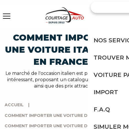
COMMENT IMPORTER
NOS SERVI
UNE VOITURE ITALIENNE
TROUVER 
EN FRANCE ?
Le marché de l'occasion italien est particulièrement
VOITURE 
intéressant, proposant un catalogue riche et varié
ainsi que des prix attractifs.
IMPORT
ACCUEIL
|
F.A.Q
COMMENT IMPORTER UNE VOITURE D’EUROPE ?
|
COMMENT IMPORTER UNE VOITURE DEPUIS L’ITALIE ?
|
SIMULER 