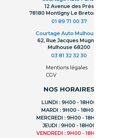
12 Avenue des Prés
78180 Montigny Le Bretonneux
01 89 71 00 37
Courtage Auto Mulhouse
:
62, Rue Jacques Mugnier
Mulhouse 68200
03 81 32 32 30
Mentions légales
CGV
NOS HORAIRES
LUNDI : 9H00 - 18H00
MARDI : 9H00 - 18H00
MERCREDI : 9H00 - 18H00
JEUDI : 9H00 - 18H00
VENDREDI : 9H00 - 18H00