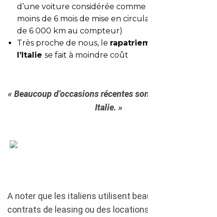
d’une voiture considérée comme neuve, qui a
moins de 6 mois de mise en circulation ou moins
de 6 000 km au compteur)
Très proche de nous, le
rapatriement depuis
l’Italie
se fait à moindre coût
« Beaucoup d’occasions récentes sont disponibles en
Italie. »
Import Italie
A noter que les italiens utilisent beaucoup des
contrats de leasing ou des locations longue durée