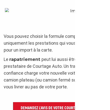
Importation depuis l’Italie
Vous pouvez choisir la formule complète, ou piocher
uniquement les prestations qui vous intéressent
pour un import à la carte.
Le
rapatriement
peut lui aussi être assuré par un
prestataire de Courtage Auto. Un transporteur de
confiance charge votre nouvelle voiture sur son
camion plateau (ou camion fermé sur devis) pour
vous livrer au pas de votre porte.
DEMANDEZ L’AVIS DE VOTRE COURTIER AUTO