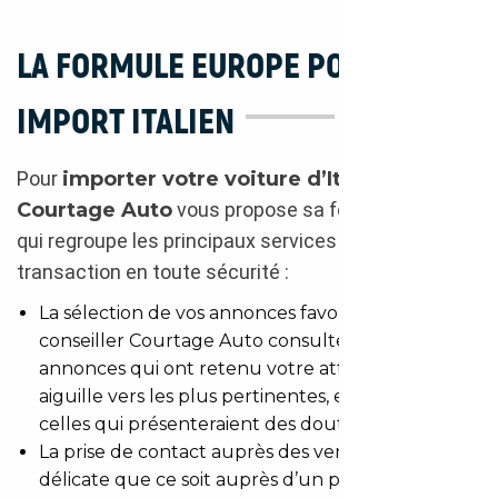
LA FORMULE EUROPE POUR UN
IMPORT ITALIEN
Pour
importer votre voiture d’Italie
,
Courtage Auto
vous propose sa formule Europe
qui regroupe les principaux services pour une
transaction en toute sécurité :
La sélection de vos annonces favorites : votre
conseiller Courtage Auto consulte avec vous les
annonces qui ont retenu votre attention et vous
aiguille vers les plus pertinentes, en écartant
celles qui présenteraient des doutes
La prise de contact auprès des vendeurs : étape
délicate que ce soit auprès d’un particulier ou