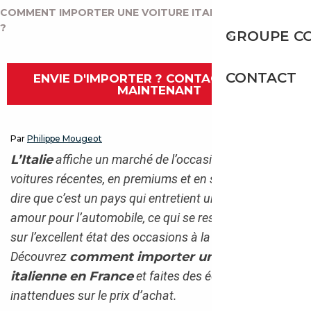
COMMENT IMPORTER UNE VOITURE ITALIENNE EN FRANCE
?
GROUPE C
CONTACT
ENVIE D'IMPORTER ? CONTACTEZ-NOUS
MAINTENANT
Par
Philippe Mougeot
L’Italie
affiche un marché de l’occasion riche en
voitures récentes, en premiums et en sportives. Il faut
dire que c’est un pays qui entretient un véritable
amour pour l’automobile, ce qui se ressent forcément
sur l’excellent état des occasions à la vente.
Découvrez
comment importer une voiture
italienne en France
et faites des économies
inattendues sur le prix d’achat.