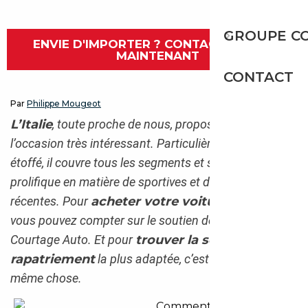
GROUPE C
ENVIE D'IMPORTER ? CONTACTEZ-NOUS
MAINTENANT
CONTACT
Par
Philippe Mougeot
L’Italie
, toute proche de nous, propose un marché de
l’occasion très intéressant. Particulièrement bien
étoffé, il couvre tous les segments et s’avère très
prolifique en matière de sportives et d’occasions
récentes. Pour
acheter votre voiture en Italie
,
vous pouvez compter sur le soutien de votre conseiller
Courtage Auto. Et pour
trouver la solution de
rapatriement
la plus adaptée, c’est exactement la
même chose.