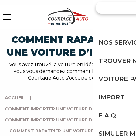
COMMENT RAPATRIER
NOS SERVI
UNE VOITURE D’ITALIE ?
TROUVER 
Vous avez trouvé la voiture en idéale en Italie, et
vous vous demandez comment la rapatrier ?
Courtage Auto s'occupe de tout.
VOITURE 
IMPORT
ACCUEIL
|
COMMENT IMPORTER UNE VOITURE D’EUROPE ?
|
F.A.Q
COMMENT IMPORTER UNE VOITURE DEPUIS L’ITALIE ?
|
COMMENT RAPATRIER UNE VOITURE D’ITALIE ?
SIMULER 