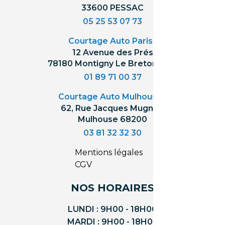
33600 PESSAC
05 25 53 07 73
Courtage Auto Paris
:
12 Avenue des Prés
78180 Montigny Le Bretonneux
01 89 71 00 37
Courtage Auto Mulhouse
:
62, Rue Jacques Mugnier
Mulhouse 68200
03 81 32 32 30
Mentions légales
CGV
NOS HORAIRES
LUNDI : 9H00 - 18H00
MARDI : 9H00 - 18H00