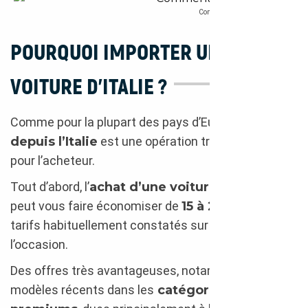
Comment faire venir une voiture d’It
POURQUOI IMPORTER UNE
VOITURE D’ITALIE ?
Comme pour la plupart des pays d’Europe, l’
import
depuis l’Italie
est une opération très rentable
pour l’acheteur.
Tout d’abord, l’
achat d’une voiture en Italie
peut vous faire économiser de
15 à 20 %
sur les
tarifs habituellement constatés sur le marché de
l’occasion.
Des offres très avantageuses, notamment sur des
modèles récents dans les
catégories