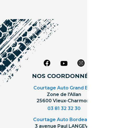
NOS COORDONNÉES
Courtage Auto Grand Est
:
Zone de l'Allan
25600 Vieux-Charmont
03 81 32 32 30
Courtage Auto Bordeaux
:
3 avenue Paul LANGEVIN