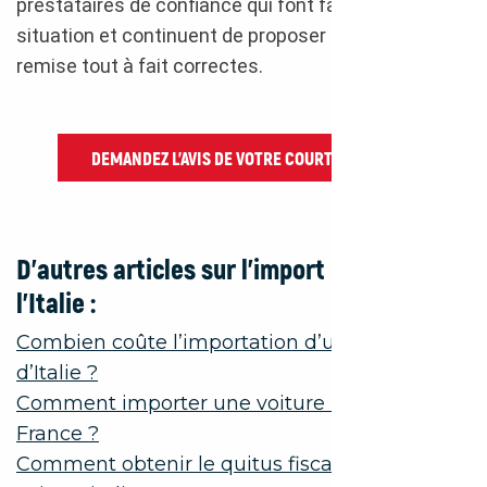
prestataires de confiance qui font face à la
situation et continuent de proposer des dates de
remise tout à fait correctes.
DEMANDEZ L’AVIS DE VOTRE COURTIER AUTO
D’autres articles sur l’import depuis
l’Italie :
Combien coûte l’importation d’une voiture
d’Italie ?
Comment importer une voiture italienne en
France ?
Comment obtenir le quitus fiscal d’une