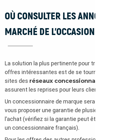
OÙ CONSULTER LES ANNONCES DU
MARCHÉ DE L’OCCASION ITALIEN ?
La solution la plus pertinente pour trouver des
offres intéressantes est de se tourner vers les
sites des
réseaux concessionnaires
qui
assurent les reprises pour leurs clients.
Un concessionnaire de marque sera en mesure de
vous proposer une garantie de plusieurs mois après
l’achat (vérifiez si la garantie peut être acceptée par
un concessionnaire français).
Pour les offres des autres professionnels, comme