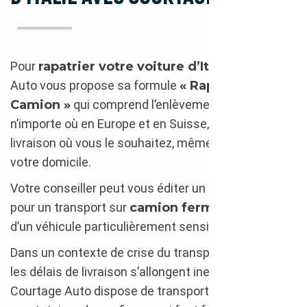
Pour
rapatrier votre voiture d’Italie
, Courtage
Auto vous propose sa formule
« Rapatriement
Camion »
qui comprend l’enlèvement du véhicule
n’importe où en Europe et en Suisse, ainsi que la
livraison où vous le souhaitez, même directement à
votre domicile.
Votre conseiller peut vous éditer un devis précis
pour un transport sur
camion fermé
dans le cas
d’un véhicule particulièrement sensible.
Dans un contexte de crise du transport routier, où
les délais de livraison s’allongent inexorablement,
Courtage Auto dispose de transporteurs