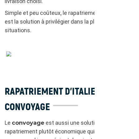
livraison choisi.
Simple et peu coûteux, le rapatriement par camion
est la solution à privilégier dans la plupart des
situations.
Rapatriement Italie
RAPATRIEMENT D’ITALIE PAR
CONVOYAGE
Le
convoyage
est aussi une solution de
rapatriement plutôt économique qui présente