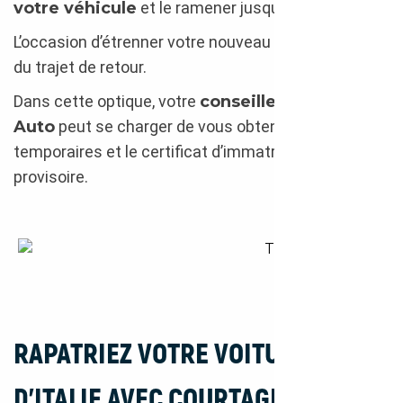
votre véhicule
et le ramener jusqu’en France.
L’occasion d’étrenner votre nouveau bolide le temps
du trajet de retour.
Dans cette optique, votre
conseiller Courtage
Auto
peut se charger de vous obtenir des plaques
temporaires et le certificat d’immatriculation
provisoire.
Transport depuis l’Italie
RAPATRIEZ VOTRE VOITURE
D’ITALIE AVEC COURTAGE AUTO