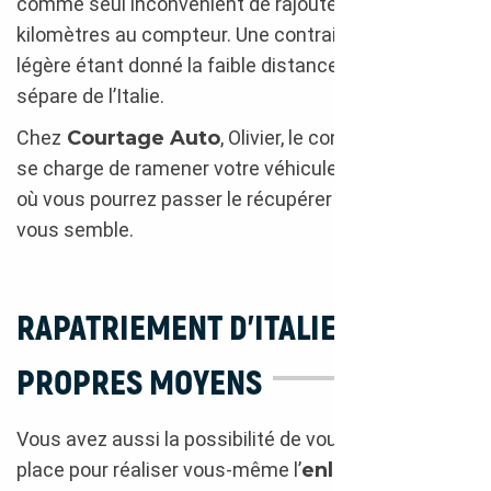
comme seul inconvénient de rajouter des
kilomètres au compteur. Une contrainte plutôt
légère étant donné la faible distance qui nous
sépare de l’Italie.
Chez
Courtage Auto
, Olivier, le convoyeur en titre,
se charge de ramener votre véhicule jusqu’au siège
où vous pourrez passer le récupérer quand bon
vous semble.
RAPATRIEMENT D’ITALIE PAR VOS
PROPRES MOYENS
Vous avez aussi la possibilité de vous rendre sur
place pour réaliser vous-même l’
enlèvement de