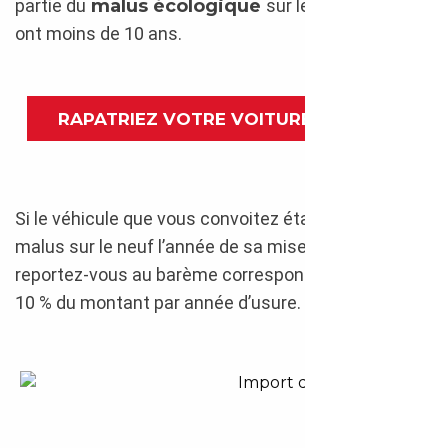
partie du
malus écologique
sur les modèles qui
ont moins de 10 ans.
RAPATRIEZ VOTRE VOITURE D’ITALIE
Si le véhicule que vous convoitez était soumis au
malus sur le neuf l’année de sa mise en circulation,
reportez-vous au barème correspondant puis ôtez
10 % du montant par année d’usure.
Transporter un import d’Italie