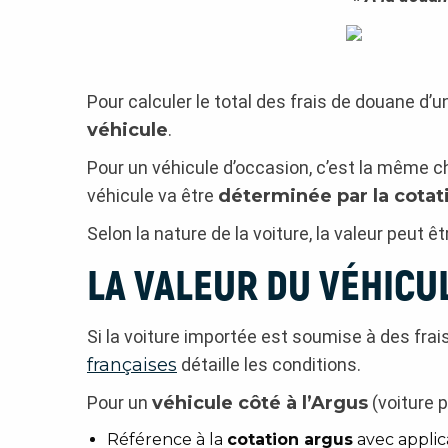
Pour calculer le total des frais de douane d’u
véhicule
.
Pour un véhicule d’occasion, c’est la même ch
véhicule va être
déterminée par la cotat
Selon la nature de la voiture, la valeur peut ê
LA VALEUR DU VÉHICU
Si la voiture importée est soumise à des frais
françaises
détaille les conditions.
Pour un
véhicule côté à l’Argus
(voiture p
Référence à la
cotation argus
avec applic