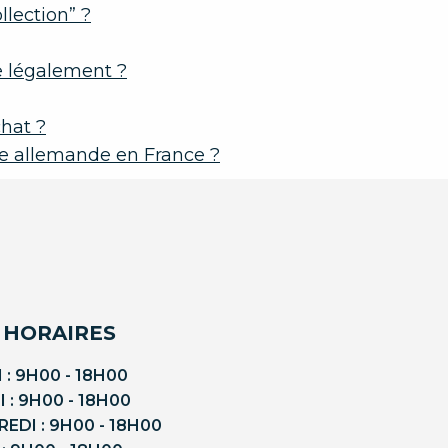
lection” ?
e légalement ?
hat ?
e allemande en France ?
 HORAIRES
 : 9H00 - 18H00
 : 9H00 - 18H00
EDI : 9H00 - 18H00