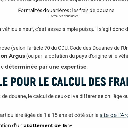
Formalités douanières
n véhicule neuf, c’est assez simple puisqu’il s’agit donc 
ose (selon l’article 70 du CDU, Code des Douanes de l’Uni
ion Argus
(ou par la cotation du pays d’origine si le vé
tre
déterminée par une expertise
.
LE POUR LE CALCUL DES FRA
 de douane, le calcul de ceux-ci va différer selon l’âge o
articulière âgée de 1 à 15 ans et côté sur le
site de l’A
ation d’un
abattement de 15 %
.