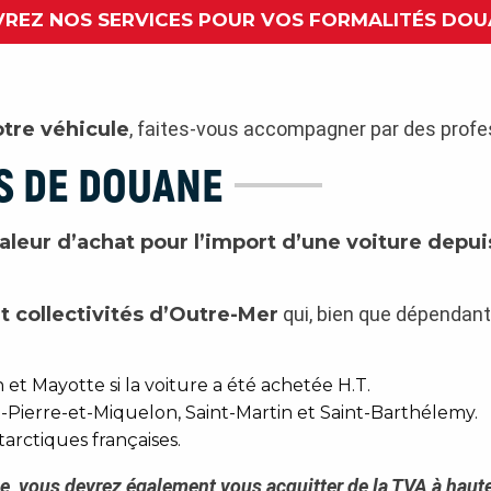
REZ NOS SERVICES POUR VOS FORMALITÉS DOU
otre véhicule
, faites-vous accompagner par des profe
S DE DOUANE
valeur d’achat pour l’import d’une voiture depui
 collectivités d’Outre-Mer
qui, bien que dépendant d
t Mayotte si la voiture a été achetée H.T.
t-Pierre-et-Miquelon, Saint-Martin et Saint-Barthélemy.
arctiques françaises.
e, vous devrez également vous acquitter de la TVA à haut