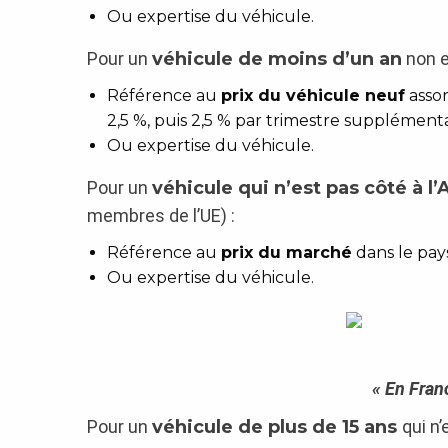
Ou expertise du véhicule.
Pour un
véhicule de moins d’un an
non e
Référence au
prix du véhicule neuf
assor
2,5 %, puis 2,5 % par trimestre supplémenta
Ou expertise du véhicule.
Pour un
véhicule qui n’est pas côté à l’
membres de l’UE) :
Référence au
prix du marché
dans le pays
Ou expertise du véhicule.
« En Franc
Pour un
véhicule de plus de 15 ans
qui n’