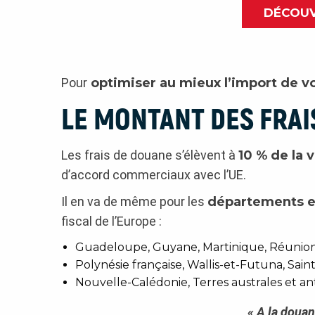
DÉCOUV
Pour
optimiser au mieux l’import de v
LE MONTANT DES FRAI
Les frais de douane s’élèvent à
10 % de la 
d’accord commerciaux avec l’UE.
Il en va de même pour les
départements et
fiscal de l’Europe :
Guadeloupe, Guyane, Martinique, Réunion e
Polynésie française, Wallis-et-Futuna, Sain
Nouvelle-Calédonie, Terres australes et ant
« A la douan