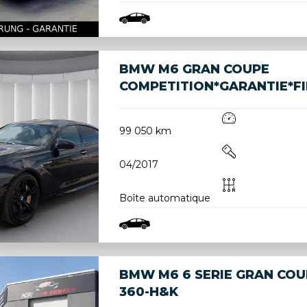
BMW M6 GRAN COUPE
COMPETITION*GARANTIE*F
99 050 km
04/2017
Boîte automatique
BMW M6 6 SERIE GRAN CO
360-H&K