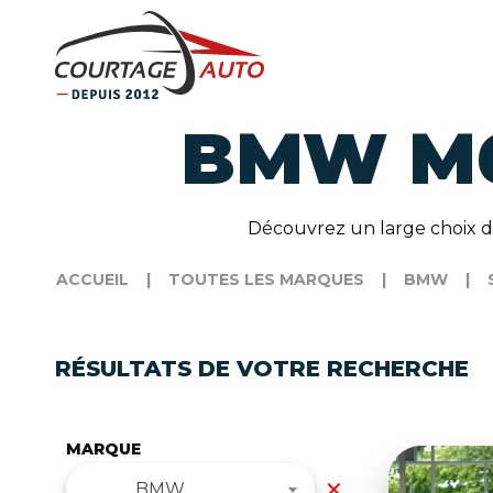
BMW M6
Découvrez un large choix d
ACCUEIL
|
TOUTES LES MARQUES
|
BMW
|
RÉSULTATS DE VOTRE RECHERCHE
MARQUE
✕
BMW