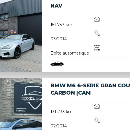
NAV
151 757 km
03/2014
Boîte automatique
BMW M6 6-SERIE GRAN CO
CARBON |CAM
131 733 km
02/2014