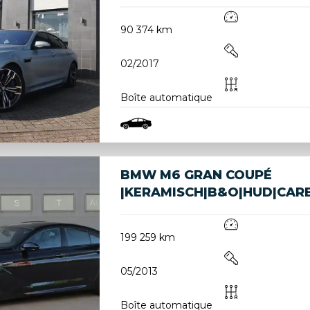
90 374 km
02/2017
Boîte automatique
BMW M6 GRAN COUPÉ
|KERAMISCH|B&O|HUD|CAR
199 259 km
05/2013
Boîte automatique