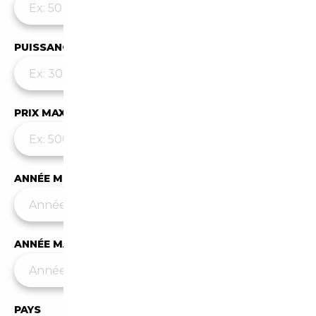
PUISSANCE MAX
PRIX MAX (€)
ANNÉE MIN
ANNÉE MAX
PAYS