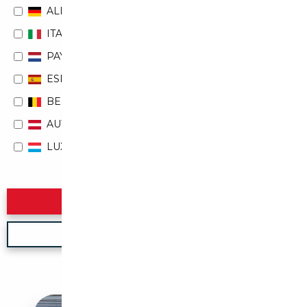
ALLEMAGNE
ITALIE
PAYS-BAS
ESPAGNE
BELGIQUE
AUTRICHE
LUXEMBOURG
Rechercher
Nouvelle recherche