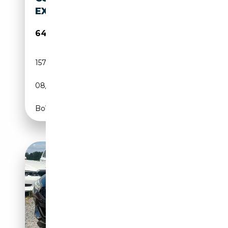
EXECUTIVE PAN
64 900€
157 495 km
Essence
08/2020
530 CH (390 kW)
Boîte automatique