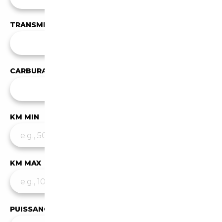
TRANSMISSION
Toutes les transmissions
CARBURANT
Tous les carburants
KM MIN
KM MAX
PUISSANCE MIN